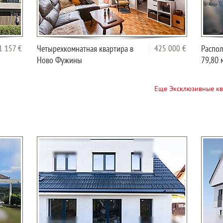
1 157 €
Четырехкомнатная квартира в
425 000 €
Распол
Ново Фужины
79,80 
Еще Эксклюзивные кв