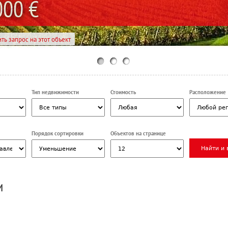
000 €
ть запрос на этот объект
Тип недвижимости
Стоимость
Расположение
Порядок сортировки
Объектов на странице
и