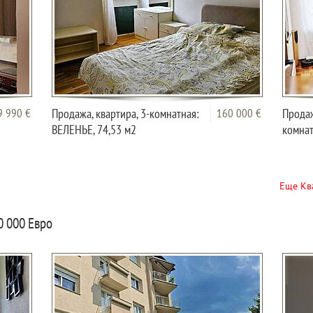
9 990 €
Продажа, квартира, 3-комнатная:
160 000 €
Продаж
ВЕЛЕНЬЕ, 74,53 м2
комнат
Еще Кв
0 000 Евро