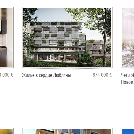
8 000 €
Жилье в сердце Любляны
874 000 €
Четырё
Новое