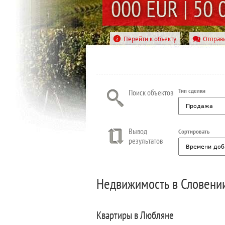
000 EUR |
50 
Перейти к объекту
Отправи
Поиск объектов
Тип сделки
Вывод
Сортировать
результатов
Недвижимость в Словени
Квартиры в Любляне