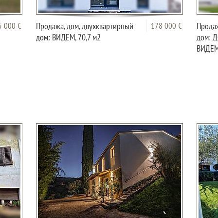
5 000 €
Продажа, дом, двухквартирный
178 000 €
Продаж
дом: ВИДЕМ, 70,7 м2
дом: 
ВИДЕМ