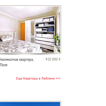
хкомнатная квартира,
410 000 €
 Поле
Еще Квартиры в Любляне >>>