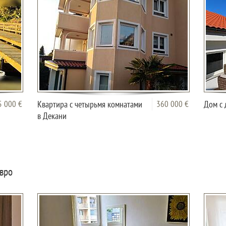
5 000 €
Квартира с четырьмя комнатами
360 000 €
Дом с 
в Декани
Евро