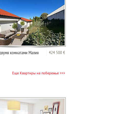
двумя комнатами Малия
424 500 €
Еще Квартиры на побережье >>>