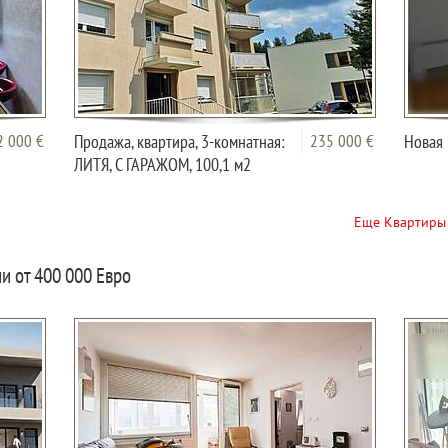
2 000 €
Продажа, квартира, 3-комнатная:
235 000 €
Новая 
ЛИТЯ, С ГАРАЖОМ, 100,1 м2
Еще Квартиры 
и от 400 000 Евро