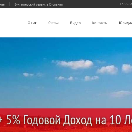
+386 64
ание
Бухгалтерский сервис в Словении
О нас
Статьи
Видео
Контакты
Юридич
 5% Годовой Доход на 10 Ле