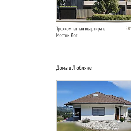
Трехкомнатная квартира в
58
Местни Лог
Дома в Любляне