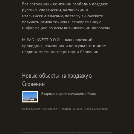
Все сотрудники компании свободно владеют
русским, словенским, английским и
итальянским языками, поэтому вы сможете
получить самую точную и своевременную
информацию по всем возникающим вопросам.
MIRAG INVEST D.O.O. – ваш надёжный
проводник, помощник и консультант в мире
недвижимости на территории Словении!
Новые объекты на продажу в
Словении
Квартира с тремя комнатами в Изоле
Изола, Южная Приморская - Площадь 65 кв.м. - Цена 320000 евро