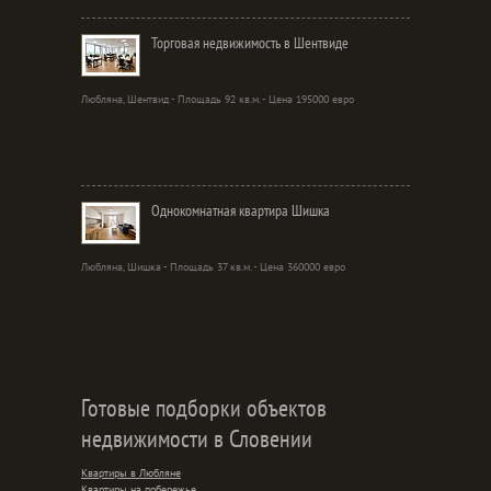
Торговая недвижимость в Шентвиде
Любляна, Шентвид - Площадь 92 кв.м. - Цена 195000 евро
Однокомнатная квартира Шишка
Любляна, Шишка - Площадь 37 кв.м. - Цена 360000 евро
Готовые подборки объектов
недвижимости в Словении
Квартиры в Любляне
Квартиры на побережье