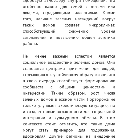
здоровую атмосферу внутри помещений, что
особенно важно для семей с детьми или
людьми, страдающими аллергиями. Кроме
того, наличие зеленых насаждений вокруг
таких домов создает микроклимат,
способствующий снижению уровня
загрязнения и повышению общей эстетики
района.
Не менее важным аспектом является
социальное воздействие зеленых домов. Они
становятся центрами притяжения для людей,
стремящихся к устойчивому образу жизни, что
в свою очередь способствует формированию
сообществ с общими ценностями и
интересами. Таким образом, рост числа
зеленых домов в южной части Порторожа не
только улучшает экологическую ситуацию, но
и создает новые возможности для социальной
интеграции и культурного обмена. В этом
контексте стоит отметить, что такие дома
могут стать примером для подражания,
вдохновляя другие регионы на внедрение