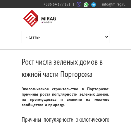
+386 64 177 151
|
|
info@mirag.ru
Рост числа зеленых домов в
южной части Порторожа
Экологическое строительство в Портороже:
причины роста популярности зеленых домов,
их преимущества и влияние на местное
сообщество и природу.
Причины популярности экологического