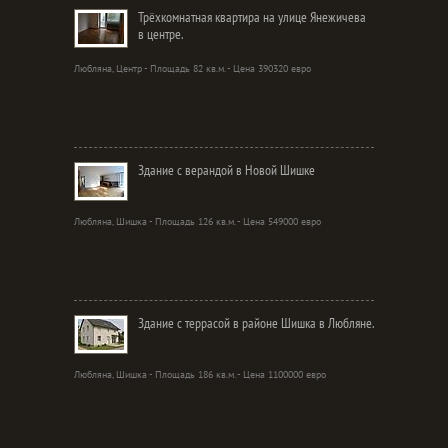
Трёхкомнатная квартира на улице Янежичева
в центре.
Любляна, Центр - Площадь 82 кв.м. - Цена 390320 евро
Здание с верандой в Новой Шишке
Любляна, Шишка - Площадь 126 кв.м. - Цена 549000 евро
Здание с террасой в районе Шишка в Любляне.
Любляна, Шишка - Площадь 186 кв.м. - Цена 1100000 евро