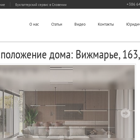
+386 64
ание
Бухгалтерский сервис в Словении
О нас
Статьи
Видео
Контакты
Юридич
сположение дома: Вижмарье, 163,