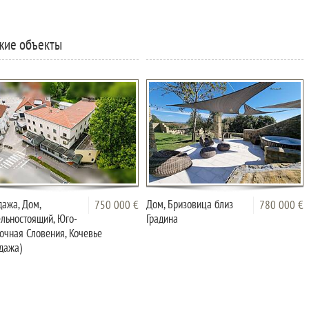
жие объекты
ажа, Дом,
Дом, Бризовица близ
750 000 €
780 000 €
льностоящий, Юго-
Градина
очная Словения, Кочевье
дажа)