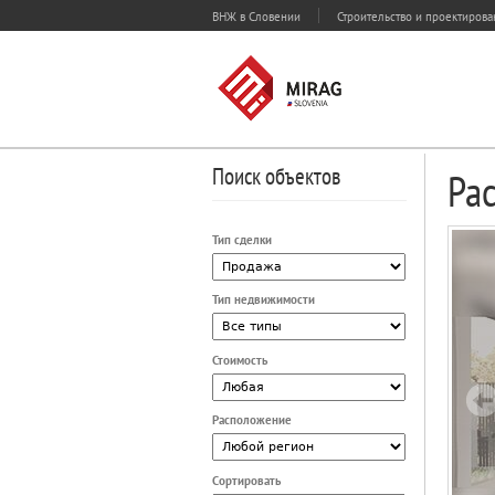
ВНЖ в Словении
Строительство и проектиров
Поиск объектов
Ра
Тип сделки
Тип недвижимости
Стоимость
Расположение
Сортировать