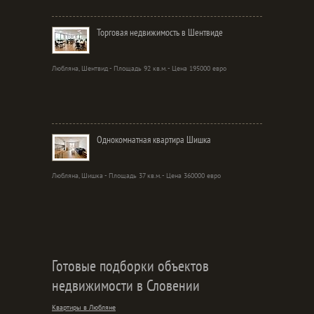
Торговая недвижимость в Шентвиде
Любляна, Шентвид - Площадь 92 кв.м. - Цена 195000 евро
Однокомнатная квартира Шишка
Любляна, Шишка - Площадь 37 кв.м. - Цена 360000 евро
Готовые подборки объектов
недвижимости в Словении
Квартиры в Любляне