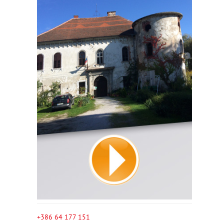
+386 64 177 151