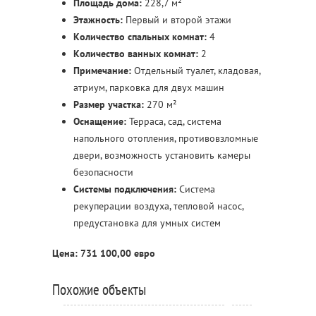
Площадь дома:
228,7 м²
Этажность:
Первый и второй этажи
Количество спальных комнат:
4
Количество ванных комнат:
2
Примечание:
Отдельный туалет, кладовая,
атриум, парковка для двух машин
Размер участка:
270 м²
Оснащение:
Терраса, сад, система
напольного отопления, противовзломные
двери, возможность установить камеры
безопасности
Системы подключения:
Система
рекуперации воздуха, тепловой насос,
предустановка для умных систем
Цена: 731 100,00 евро
Похожие объекты