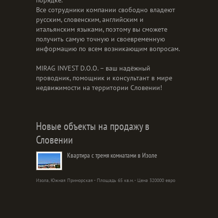
порядке.
Все сотрудники компании свободно владеют
русским, словенским, английским и
итальянским языками, поэтому вы сможете
получить самую точную и своевременную
информацию по всем возникающим вопросам.
MIRAG INVEST D.O.O. – ваш надёжный
проводник, помощник и консультант в мире
недвижимости на территории Словении!
Новые объекты на продажу в
Словении
Квартира с тремя комнатами в Изоле
Изола, Южная Приморская - Площадь 65 кв.м. - Цена 320000 евро