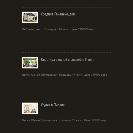
Средние Гамельне, дом
Любляна, Центр - Площадь 120 кв.м. - Цена 2200000 евро
Квартира с одной спальней в Изоле
Изола, Южная Приморская - Площадь 49 кв.м. - Цена 349990 евро
Студия в Пиране
Пиран, Южная Приморская - Площадь 20 кв.м. - Цена 183000 евро