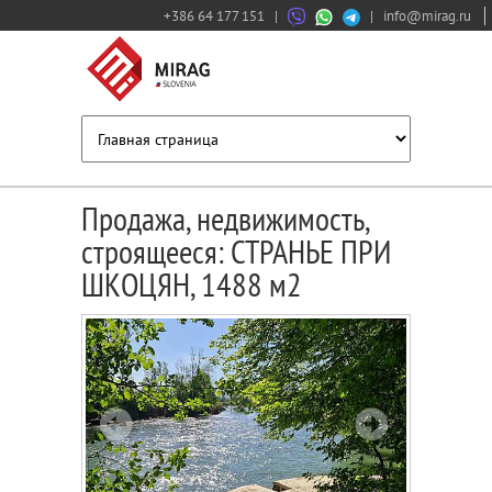
+386 64 177 151
|
|
info@mirag.ru
Продажа, недвижимость,
строящееся: СТРАНЬЕ ПРИ
ШКОЦЯН, 1488 м2