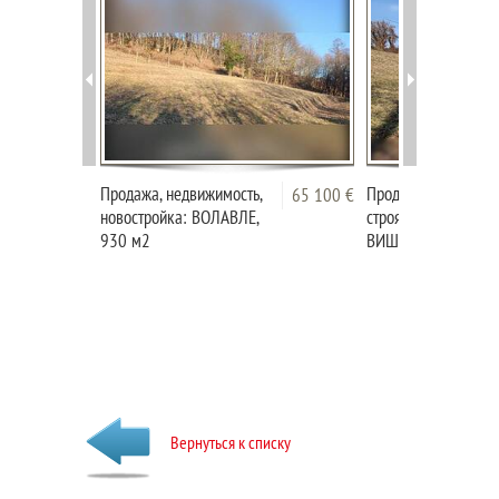
Продажа, недвижимость,
Продажа, недвижимо
65 100 €
новостройка: ВОЛАВЛЕ,
строящееся здание:
930 м2
ВИШНЯ ГОРА, 603 
Вернуться к списку