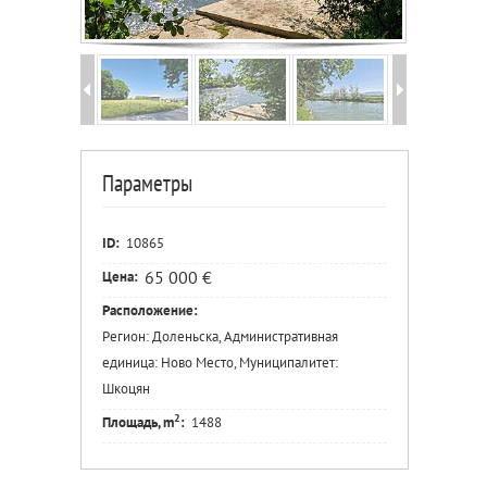
Параметры
ID:
10865
65 000 €
Цена:
Расположение:
Регион: Доленьска, Административная
единица: Ново Место, Муниципалитет:
Шкоцян
2
Площадь, m
:
1488