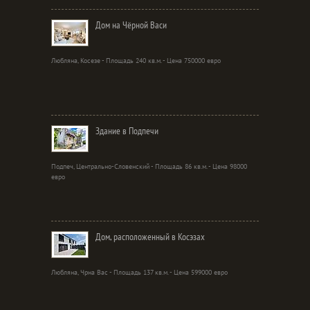
Дом на Чёрной Васи
Любляна, Косезе - Площадь 240 кв.м. - Цена 750000 евро
Здание в Подпечи
Подпеч, Центрально-Словенский - Площадь 86 кв.м. - Цена 98000
евро
Дом, расположенный в Косэзах
Любляна, Чрна Вас - Площадь 137 кв.м. - Цена 599000 евро