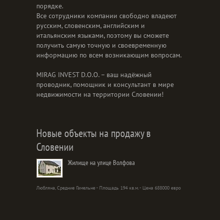
порядке.
Все сотрудники компании свободно владеют
русским, словенским, английским и
итальянским языками, поэтому вы сможете
получить самую точную и своевременную
информацию по всем возникающим вопросам.
MIRAG INVEST D.O.O. – ваш надёжный
проводник, помощник и консультант в мире
недвижимости на территории Словении!
Новые объекты на продажу в
Словении
Жилище на улице Волфова
Любляна, Средние Гамельне - Площадь 194 кв.м. - Цена 688000 евро