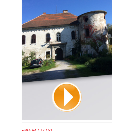
+386 64 177 151