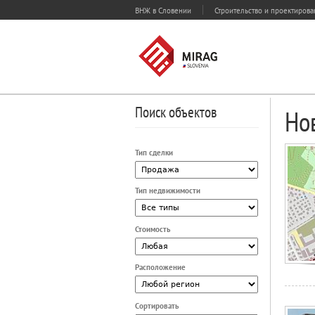
ВНЖ в Словении
Строительство и проектиров
Поиск объектов
Но
Тип сделки
Тип недвижимости
Стоимость
Расположение
Сортировать