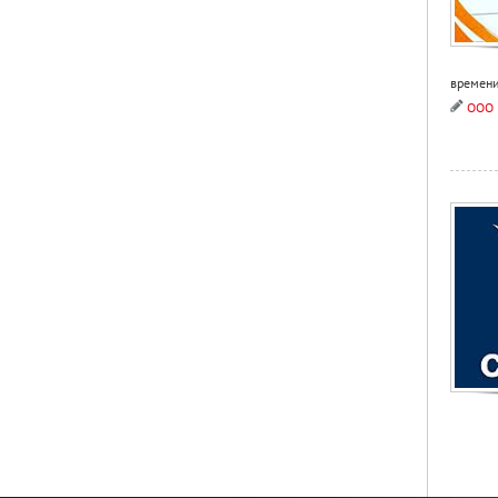
времени
ООО 