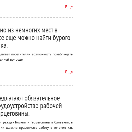
Еще
дно из немногих мест в
все еще можно найти бурого
ка.
едлагает посетителям возможность понаблюдать
дикой природе.
Еще
едлагают обязательное
рудоустройство рабочей
ерцеговины.
 граждан Боснии и Герцеговины в Словении, в
ики должны продолжать работу в течение как