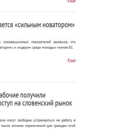
Еще
ается «сильным новатором»
а инновационных показателей выявила, что
атором» и лидером среди молодых членов ЕС.
Еще
абочие получили
ступ на словенский рынок
юля могут свободно устраиваться на работу в
 после отмены ограничений для граждан этой