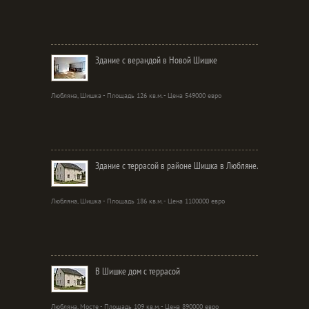
Здание с верандой в Новой Шишке
Любляна, Шишка - Площадь 126 кв.м. - Цена 549000 евро
Здание с террасой в районе Шишка в Любляне.
Любляна, Шишка - Площадь 186 кв.м. - Цена 1100000 евро
В Шишке дом с террасой
Любляна, Мосте - Площадь 109 кв.м. - Цена 890000 евро