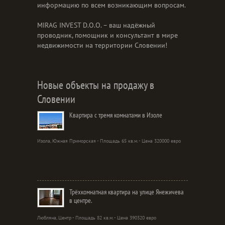
информацию по всем возникающим вопросам.
MIRAG INVEST D.O.O. – ваш надёжный
проводник, помощник и консультант в мире
недвижимости на территории Словении!
Новые объекты на продажу в
Словении
Квартира с тремя комнатами в Изоле
Изола, Южная Приморская - Площадь 65 кв.м. - Цена 320000 евро
Трёхкомнатная квартира на улице Янежичева
в центре.
Любляна, Центр - Площадь 82 кв.м. - Цена 390320 евро