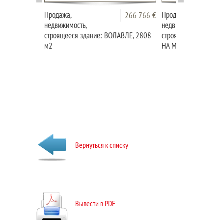
Продажа,
Продажа,
266 766 €
недвижимость,
недвижимость,
строящееся здание: ВОЛАВЛЕ, 2808
строящееся здание
м2
НА МОРЕ, 488,4 м2
Вернуться к списку
Вывести в PDF