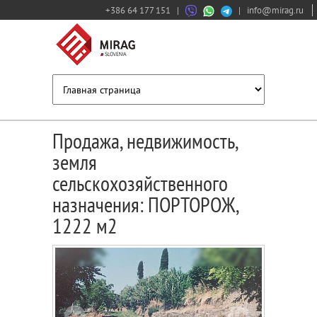
+386 64 177 151
|
|
info@mirag.ru
Продажа, недвижимость,
земля
сельскохозяйственного
назначения: ПОРТОРОЖ,
1222 м2