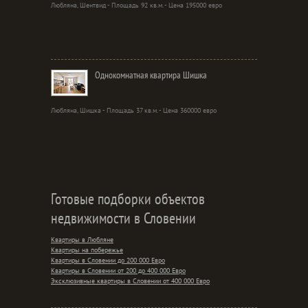
Любляна, Шентвид - Площадь 92 кв.м. - Цена 195000 евро
Однокомнатная квартира Шишка
Любляна, Шишка - Площадь 37 кв.м. - Цена 360000 евро
Готовые подборки объектов
недвижимости в Словении
Квартиры в Любляне
Квартиры на побережье
Квартиры в Словении до 200 000 Евро
Квартиры в Словении от 200 до 400 000 Евро
Эксклюзивные квартиры в Словении от 400 000 Евро