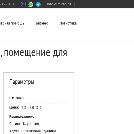
 177 151
|
|
info@mirag.ru
еская помощь
Бизнес
Логистика
, помещение для
Параметры
ID:
8865
105 000 €
Цена:
Расположение:
Регион: Каринтия,
Административная единица: