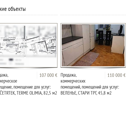
жие объекты
дажа,
Продажа,
107 000 €
110 000 €
мерческое
коммерческих
щение, помещение для услуг:
помещений, помещений для услуг:
ČETRTEK, TERME OLIMIA, 82,5 м2
ВЕЛЕНЬЕ, СТАРИ ТРГ, 45,8 м2