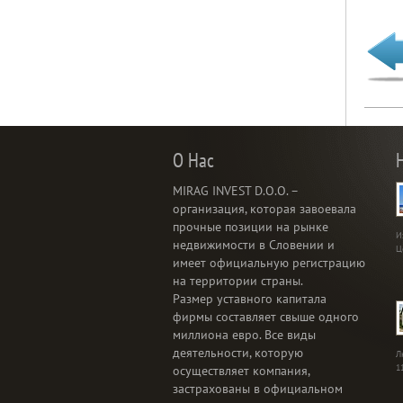
О Нас
MIRAG INVEST D.O.O. –
организация, которая завоевала
прочные позиции на рынке
И
недвижимости в Словении и
Ц
имеет официальную регистрацию
на территории страны.
Размер уставного капитала
фирмы составляет свыше одного
миллиона евро. Все виды
деятельности, которую
Л
1
осуществляет компания,
застрахованы в официальном