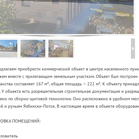
длагаем приобрести коммерческий объект в центре населенного пунк
ем вместе с прилегающим земельным участком. Объект был построен 
анства составляет 167 м², общая площадь — 222 м². К объекту прина
. У объекта есть разрешительная строительная документация и разре
ено по сборно-щитовой технологии. Оно расположено в удобном мест
й и ручьем Язбински-Поток. В настоящее время в объекте оборудова
РОВКА ПОМЕЩЕНИЙ:
уловитель