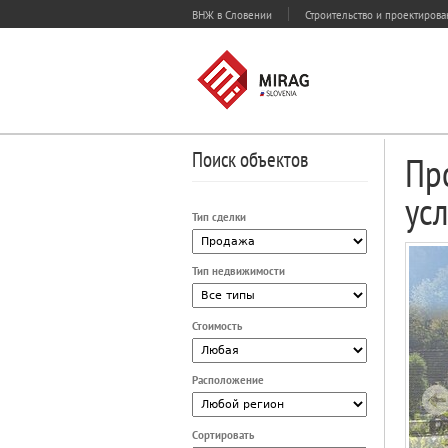
ВНЖ в Словении
Строительство и проектиров
Поиск объектов
Пр
ус
Тип сделки
Тип недвижимости
Стоимость
Расположение
Сортировать