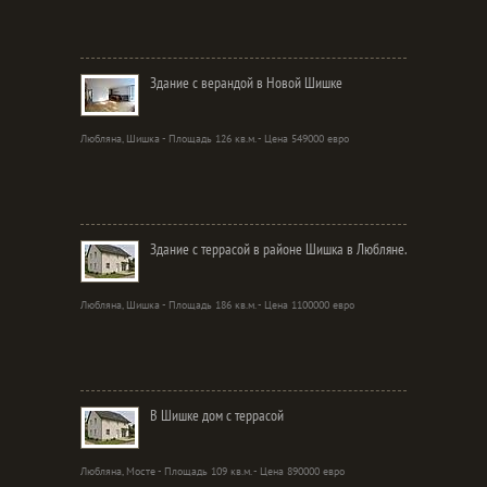
Здание с верандой в Новой Шишке
Любляна, Шишка - Площадь 126 кв.м. - Цена 549000 евро
Здание с террасой в районе Шишка в Любляне.
Любляна, Шишка - Площадь 186 кв.м. - Цена 1100000 евро
В Шишке дом с террасой
Любляна, Мосте - Площадь 109 кв.м. - Цена 890000 евро