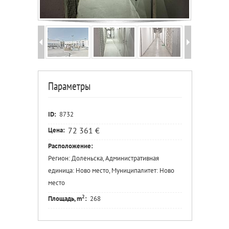
Параметры
ID:
8732
72 361 €
Цена:
Расположение:
Регион: Доленьска, Административная
единица: Ново место, Муниципалитет: Ново
место
2
Площадь, m
:
268