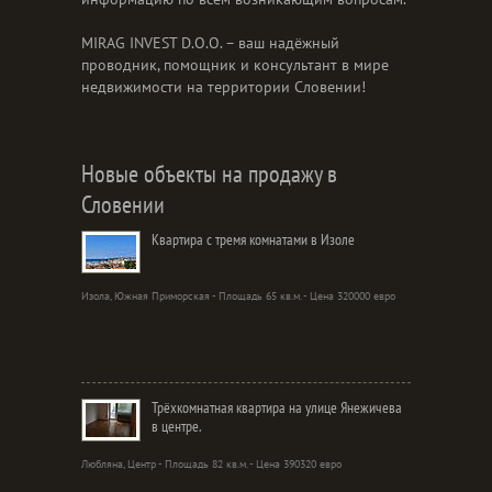
MIRAG INVEST D.O.O. – ваш надёжный
проводник, помощник и консультант в мире
недвижимости на территории Словении!
Новые объекты на продажу в
Словении
Квартира с тремя комнатами в Изоле
Изола, Южная Приморская - Площадь 65 кв.м. - Цена 320000 евро
Трёхкомнатная квартира на улице Янежичева
в центре.
Любляна, Центр - Площадь 82 кв.м. - Цена 390320 евро