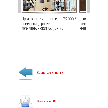
Продажа, коммерческое
Продажа, коммерче
75 000 €
помещение, прочее:
помещение, офис:
ЛЮБЛЯНА БЕЖИГРАД, 28 м2
ВЕЛИКИ ОТОК, 145
Вернуться к списку
Вывести в PDF