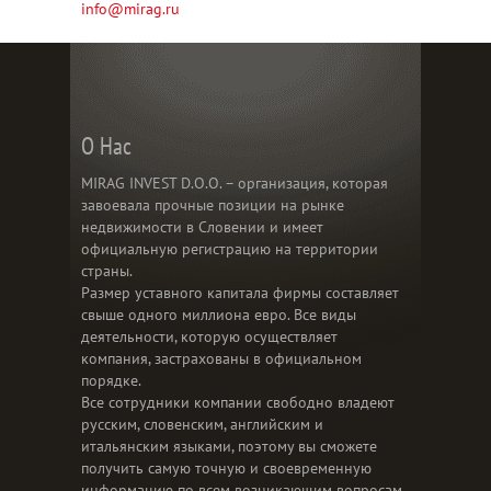
info@mirag.ru
О Нас
MIRAG INVEST D.O.O. – организация, которая
завоевала прочные позиции на рынке
недвижимости в Словении и имеет
официальную регистрацию на территории
страны.
Размер уставного капитала фирмы составляет
свыше одного миллиона евро. Все виды
деятельности, которую осуществляет
компания, застрахованы в официальном
порядке.
Все сотрудники компании свободно владеют
русским, словенским, английским и
итальянским языками, поэтому вы сможете
получить самую точную и своевременную
информацию по всем возникающим вопросам.