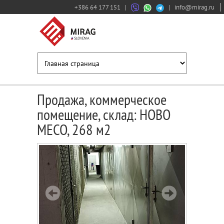
+386 64 177 151
|
|
info@mirag.ru
Продажа, коммерческое
помещение, склад: НОВО
МЕСО, 268 м2