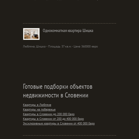
Однокомнатная квартира Шишка
Любляна, Шишка - Площадь 37 кв.м. - Цена 360000 евро
Готовые подборки объектов
недвижимости в Словении
Квартиры в Любляне
Квартиры на побережье
Квартиры в Словении до 200 000 Евро
Квартиры в Словении от 200 до 400 000 Евро
Эксклюзивные квартиры в Словении от 400 000 Евро