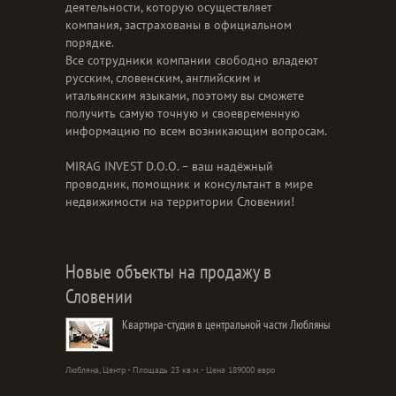
деятельности, которую осуществляет
компания, застрахованы в официальном
порядке.
Все сотрудники компании свободно владеют
русским, словенским, английским и
итальянским языками, поэтому вы сможете
получить самую точную и своевременную
информацию по всем возникающим вопросам.
MIRAG INVEST D.O.O. – ваш надёжный
проводник, помощник и консультант в мире
недвижимости на территории Словении!
Новые объекты на продажу в
Словении
Квартира-студия в центральной части Любляны
Любляна, Центр - Площадь 23 кв.м. - Цена 189000 евро