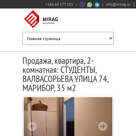
+386 64 177 151
|
|
info@mirag.ru
Продажа, квартира, 2-
комнатная: СТУДЕНТЫ,
ВАЛВАСОРЬЕВА УЛИЦА 74,
МАРИБОР, 35 м2