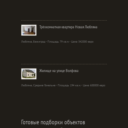
Трёхкомнатная квартира Новая Любляна
Любляна, Бежиград - Площадь 79 кв.м. - Цена 342000 евро
Жилище на улице Волфова
Любляна, Средние Гамельне - Площадь 194 кв.м. - Цена 688000 евро
Готовые подборки объектов