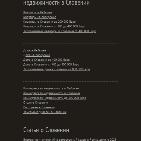
недвижимости в Словении
Квартиры в Любляне
Квартиры на побережье
Квартиры в Словении до 200 000 Евро
Квартиры в Словении от 200 до 400 000 Евро
Эксклюзивные квартиры в Словении от 400 000 Евро
Дома в Любляне
Дома на побережье
Дома в Словении до 400 000 Евро
Дома в Словении от 400 до 800 000 Евро
Эксклюзивные дома в Словении от 800 000 Евро
Коммерческая недвижимость в Любляне
Коммерческая недвижимость в Словении
Коммерческая недвижимость до 200 000 Евро
Отели в Словении
Рестораны в Словении
Земельные участки в Словении
Статьи о Словении
Возможности вложений в ремесленный крафт в Рожна долине 2025