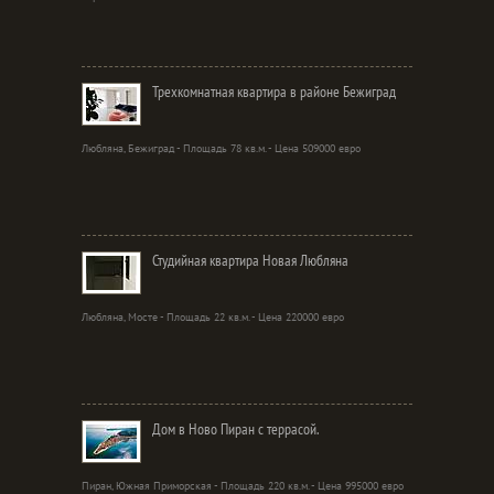
Трехкомнатная квартира в районе Бежиград
Любляна, Бежиград - Площадь 78 кв.м. - Цена 509000 евро
Студийная квартира Новая Любляна
Любляна, Мосте - Площадь 22 кв.м. - Цена 220000 евро
Дом в Ново Пиран с террасой.
Пиран, Южная Приморская - Площадь 220 кв.м. - Цена 995000 евро