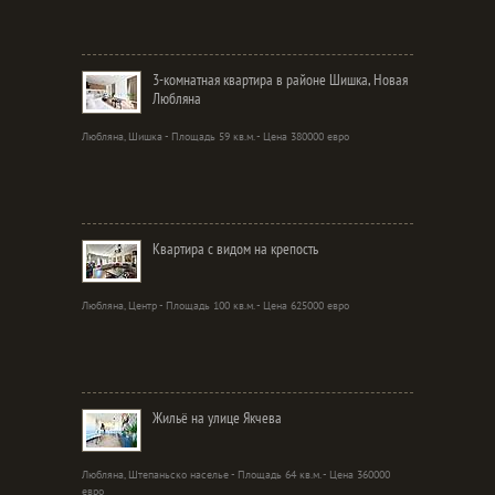
3-комнатная квартира в районе Шишка, Новая
Любляна
Любляна, Шишка - Площадь 59 кв.м. - Цена 380000 евро
Квартира с видом на крепость
Любляна, Центр - Площадь 100 кв.м. - Цена 625000 евро
Жильё на улице Якчева
Любляна, Штепаньско населье - Площадь 64 кв.м. - Цена 360000
евро