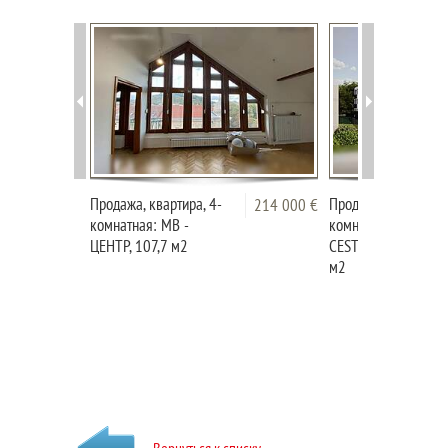
Продажа, квартира, 4-
Продажа, квартира,
214 000 €
комнатная: MB -
комнатная: КОБРЕЖ
ЦЕНТР, 107,7 м2
CESTA XIV. ПОДРАЗ
м2