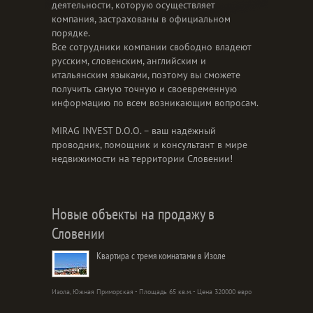
деятельности, которую осуществляет
компания, застрахованы в официальном
порядке.
Все сотрудники компании свободно владеют
русским, словенским, английским и
итальянским языками, поэтому вы сможете
получить самую точную и своевременную
информацию по всем возникающим вопросам.
MIRAG INVEST D.O.O. – ваш надёжный
проводник, помощник и консультант в мире
недвижимости на территории Словении!
Новые объекты на продажу в
Словении
Квартира с тремя комнатами в Изоле
Изола, Южная Приморская - Площадь 65 кв.м. - Цена 320000 евро