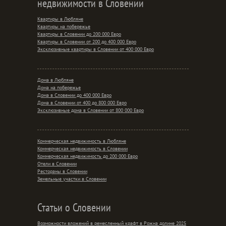
недвижимости в Словении
Квартиры в Любляне
Квартиры на побережье
Квартиры в Словении до 200 000 Евро
Квартиры в Словении от 200 до 400 000 Евро
Эксклюзивные квартиры в Словении от 400 000 Евро
Дома в Любляне
Дома на побережье
Дома в Словении до 400 000 Евро
Дома в Словении от 400 до 800 000 Евро
Эксклюзивные дома в Словении от 800 000 Евро
Коммерческая недвижимость в Любляне
Коммерческая недвижимость в Словении
Коммерческая недвижимость до 200 000 Евро
Отели в Словении
Рестораны в Словении
Земельные участки в Словении
Статьи о Словении
Возможности вложений в ремесленный крафт в Рожна долине 2025