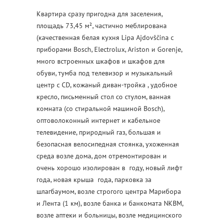
Квартира сразу пригодна для заселения,
площадь 73,45 м², частично меблирована
(качественная белая кухня Lipa Ajdovščina с
приборами Bosch, Electrolux, Ariston и Gorenje,
много встроенных шкафов и шкафов для
обуви, тумба под телевизор и музыкальный
центр с CD, кожаный диван-тройка , удобное
кресло, письменный стол со стулом, ванная
комната (со стиральной машиной Bosch),
оптоволоконный интернет и кабельное
телевидение, природный газ, большая и
безопасная велосипедная стоянка, ухоженная
среда возле дома, дом отремонтирован и
очень хорошо изолирован в году, новый лифт
года, новая крыша года, парковка за
шлагбаумом, возле строгого центра Марибора
и Лента (1 км), возле банка и банкомата NKBM,
возле аптеки и больницы, возле медицинского