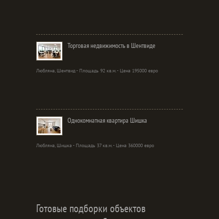
Торговая недвижимость в Шентвиде
Любляна, Шентвид - Площадь 92 кв.м. - Цена 195000 евро
Однокомнатная квартира Шишка
Любляна, Шишка - Площадь 37 кв.м. - Цена 360000 евро
Готовые подборки объектов