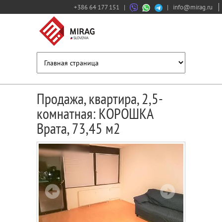
+386 64 177 151
|
|
info@mirag.ru
Продажа, квартира, 2,5-
комнатная: КОРОШКА
Врата, 73,45 м2