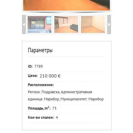
Параметры
ID:
7789
210 000 €
Цена:
Расположение:
Регион: Подравска, Административная
единица: Марибор, Муниципалитет: Марибор
2
Площадь, m
:
73
Кол-во спален:
4