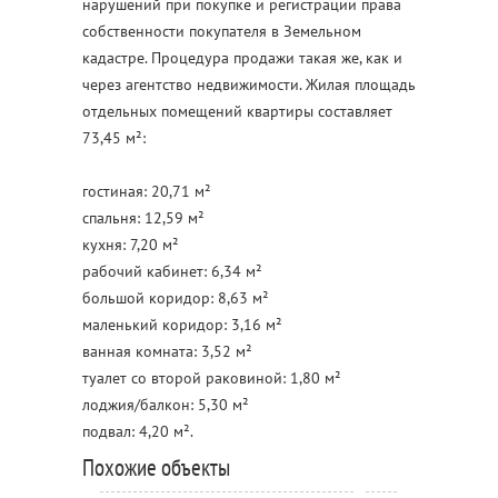
нарушений при покупке и регистрации права
собственности покупателя в Земельном
кадастре. Процедура продажи такая же, как и
через агентство недвижимости. Жилая площадь
отдельных помещений квартиры составляет
73,45 м²:
гостиная: 20,71 м²
спальня: 12,59 м²
кухня: 7,20 м²
рабочий кабинет: 6,34 м²
большой коридор: 8,63 м²
маленький коридор: 3,16 м²
ванная комната: 3,52 м²
туалет со второй раковиной: 1,80 м²
лоджия/балкон: 5,30 м²
подвал: 4,20 м².
Похожие объекты