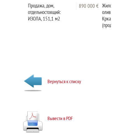
Продажа, дом,
Жилой дом с
890 000 €
отдельностоящий:
оливковым деревом
ИЗОЛА, 151,1 м2
Кркавче - Словенск
(продажа)
Вернуться к списку
Вывести в PDF