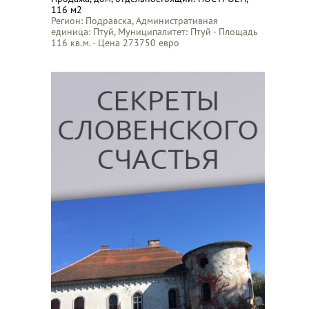
116 м2
Регион: Подравска, Административная
единица: Птуй, Муниципалитет: Птуй - Площадь
116 кв.м. - Цена 273750 евро