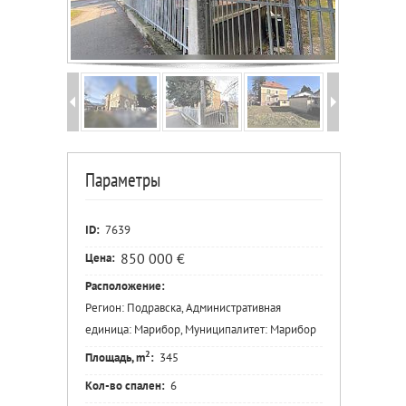
Параметры
ID:
7639
850 000 €
Цена:
Расположение:
Регион: Подравска, Административная
единица: Марибор, Муниципалитет: Марибор
2
Площадь, m
:
345
Кол-во спален:
6