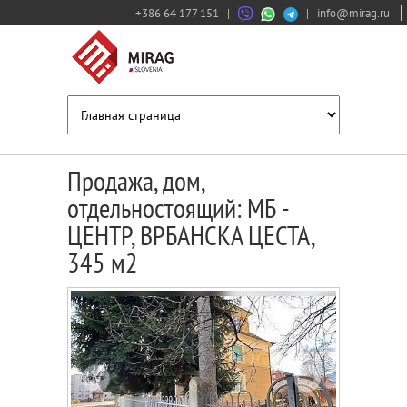
+386 64 177 151
|
|
info@mirag.ru
Продажа, дом,
отдельностоящий: МБ -
ЦЕНТР, ВРБАНСКА ЦЕСТА,
345 м2