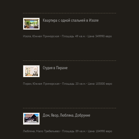
Квартира с одной спальней в Изоле
Изола, Южная Приморская - Площадь 49 кв.м. - Цена 349990 евро
Студия в Пиране
Пиран, Южная Приморская - Площадь 20 кв.м. - Цена 183000 евро
Дом, Явор, Любляна, Добруние
Любляна, Мало Требельево - Площадь 89 кв.м. - Цена 184990 евро