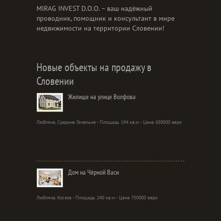
MIRAG INVEST D.O.O. – ваш надёжный
проводник, помощник и консультант в мире
недвижимости на территории Словении!
Новые объекты на продажу в
Словении
Жилище на улице Волфова
Любляна, Средние Гамельне - Площадь 194 кв.м. - Цена 688000 евро
Дом на Чёрной Васи
Любляна, Косезе - Площадь 240 кв.м. - Цена 750000 евро