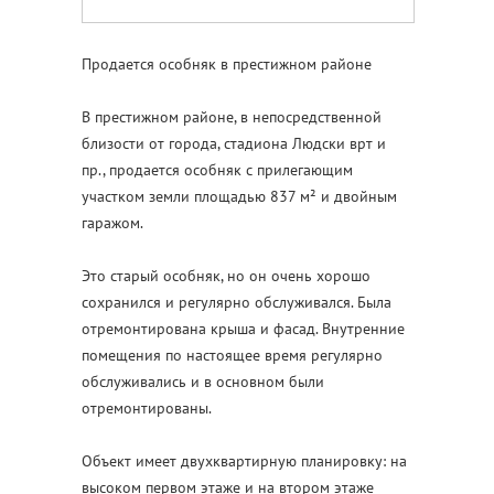
Продается особняк в престижном районе
В престижном районе, в непосредственной
близости от города, стадиона Людски врт и
пр., продается особняк с прилегающим
участком земли площадью 837 м² и двойным
гаражом.
Это старый особняк, но он очень хорошо
сохранился и регулярно обслуживался. Была
отремонтирована крыша и фасад. Внутренние
помещения по настоящее время регулярно
обслуживались и в основном были
отремонтированы.
Объект имеет двухквартирную планировку: на
высоком первом этаже и на втором этаже