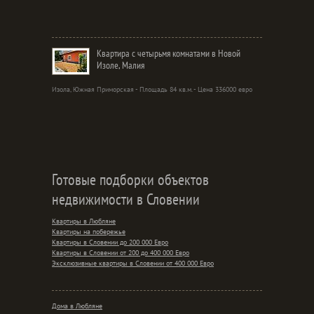
Квартира с четырьмя комнатами в Новой
Изоле, Малия
Изола, Южная Приморская - Площадь 84 кв.м. - Цена 336000 евро
Готовые подборки объектов
недвижимости в Словении
Квартиры в Любляне
Квартиры на побережье
Квартиры в Словении до 200 000 Евро
Квартиры в Словении от 200 до 400 000 Евро
Эксклюзивные квартиры в Словении от 400 000 Евро
Дома в Любляне