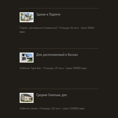
Здание в Подпечи
Подпеч, Центрально-Словенский - Площадь 86 кв.м. - Цена 98000
евро
Дом, расположенный в Косэзах
Любляна, Чрна Вас - Площадь 137 кв.м. - Цена 599000 евро
Средние Гамельне, дом
Любляна, Центр - Площадь 120 кв.м. - Цена 2200000 евро