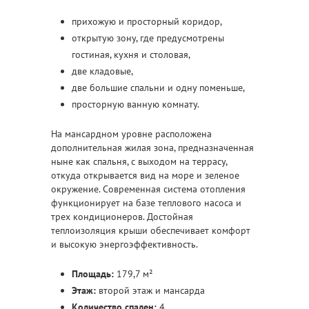
прихожую и просторный коридор,
открытую зону, где предусмотрены
гостиная, кухня и столовая,
две кладовые,
две большие спальни и одну поменьше,
просторную ванную комнату.
На мансардном уровне расположена
дополнительная жилая зона, предназначенная
ныне как спальня, с выходом на террасу,
откуда открывается вид на море и зеленое
окружение. Современная система отопления
функционирует на базе теплового насоса и
трех кондиционеров. Достойная
теплоизоляция крыши обеспечивает комфорт
и высокую энергоэффективность.
Площадь:
179,7 м²
Этаж:
второй этаж и мансарда
Количество спален:
4