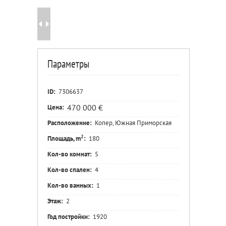
Параметры
ID:
7306637
470 000 €
Цена:
Расположение:
Копер, Южная Приморская
2
Площадь, m
:
180
Кол-во комнат:
5
Кол-во спален:
4
Кол-во ванных:
1
Этаж:
2
Год постройки:
1920