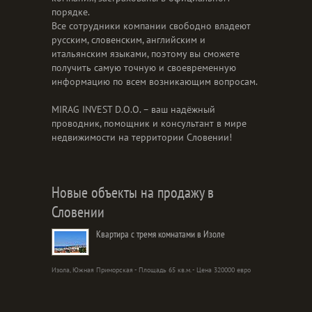
порядке.
Все сотрудники компании свободно владеют
русским, словенским, английским и
итальянским языками, поэтому вы сможете
получить самую точную и своевременную
информацию по всем возникающим вопросам.
MIRAG INVEST D.O.O. – ваш надёжный
проводник, помощник и консультант в мире
недвижимости на территории Словении!
Новые объекты на продажу в
Словении
Квартира с тремя комнатами в Изоле
Изола, Южная Приморская - Площадь 65 кв.м. - Цена 320000 евро