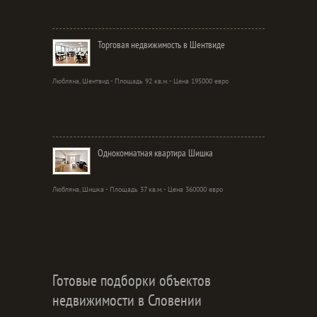
Торговая недвижимость в Шентвиде
Любляна, Шентвид - Площадь 92 кв.м. - Цена 195000 евро
Однокомнатная квартира Шишка
Любляна, Шишка - Площадь 37 кв.м. - Цена 360000 евро
Готовые подборки объектов
недвижимости в Словении