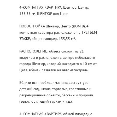
4-КОМНАТНАЯ КВАРТИРА, Шентюр, Центр,
135,35 м², ШЕНТЮР под Целе
НОВОСТРОЙКА Шентюр, Центр (ДОМ В), 4-
комнатная квартира расположена на ТРЕТЬЕМ
ЭТАЖЕ, общая площадь 135,35 м².
РАСПОЛОЖЕНИЕ: объект состоит из 21
квартиры и расположен в центре небольшого
города Шентюр, который находится в 10 км от
Целе, вблизи развязки на автомагистраль.
Вблизи вся необходимая инфраструктура:
детский сад, школа, торговые, спортивные и
рекреационные объекты, бассейн и природа
(велоспорт, пеший туризм и т.д.).
4-КОМНАТНАЯ КВАРТИРА, общей площадью