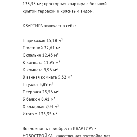
135,35 м²; просторная квартира с большой
крытой террасой и красивым видом.
КВАРТИРА включает в себя:
П прихожая 15,18 м²
Г гостиной 32,61 м²
С спальня 12,43 м²
К комната 11,95 м²
К комната 9,96 м²
В ванная комната 5,32 м²
Т туалет 3,89 м²
Т терраса 28,56 м²
Б балкон 8,41 м²
X кладовая 7,04 м²
Итого = 135,35 м²
Возможность приобрести КВАРТИРУ -
НОВОСТРОЙКА - качественная постройка для