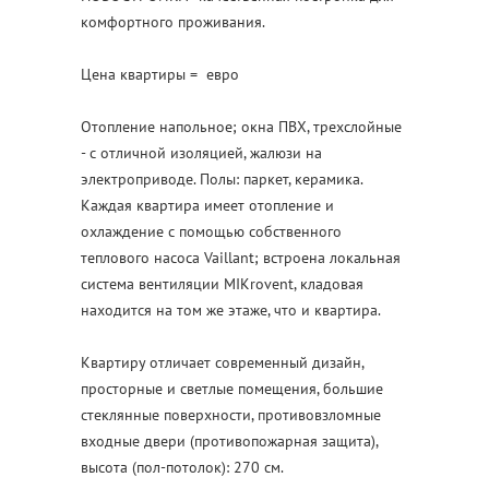
комфортного проживания.
Цена квартиры = евро
Отопление напольное; окна ПВХ, трехслойные
- с отличной изоляцией, жалюзи на
электроприводе. Полы: паркет, керамика.
Каждая квартира имеет отопление и
охлаждение с помощью собственного
теплового насоса Vaillant; встроена локальная
система вентиляции MIKrovent, кладовая
находится на том же этаже, что и квартира.
Квартиру отличает современный дизайн,
просторные и светлые помещения, большие
стеклянные поверхности, противовзломные
входные двери (противопожарная защита),
высота (пол-потолок): 270 см.