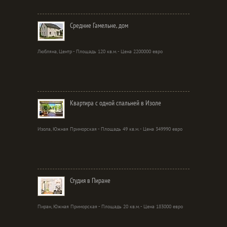
Средние Гамельне, дом
Любляна, Центр - Площадь 120 кв.м. - Цена 2200000 евро
Квартира с одной спальней в Изоле
Изола, Южная Приморская - Площадь 49 кв.м. - Цена 349990 евро
Студия в Пиране
Пиран, Южная Приморская - Площадь 20 кв.м. - Цена 183000 евро