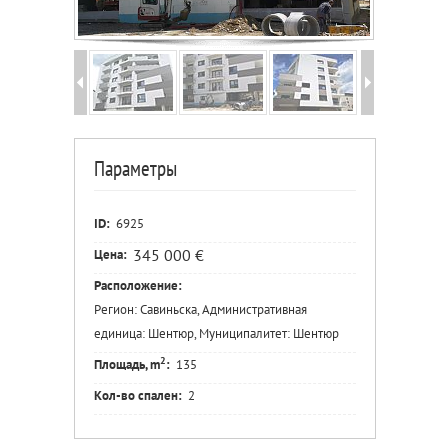
Параметры
ID:
6925
345 000 €
Цена:
Расположение:
Регион: Савиньска, Административная
единица: Шентюр, Муниципалитет: Шентюр
2
Площадь, m
:
135
Кол-во спален:
2