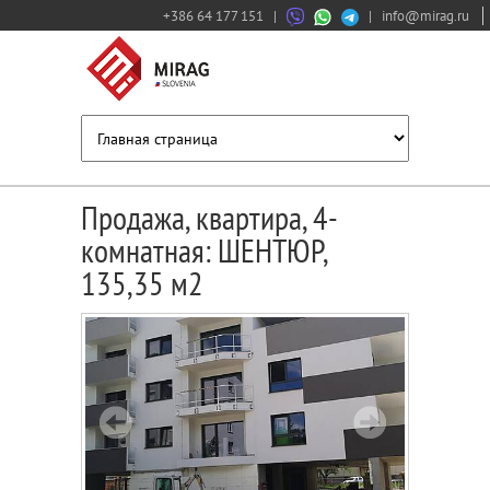
+386 64 177 151
|
|
info@mirag.ru
Продажа, квартира, 4-
комнатная: ШЕНТЮР,
135,35 м2