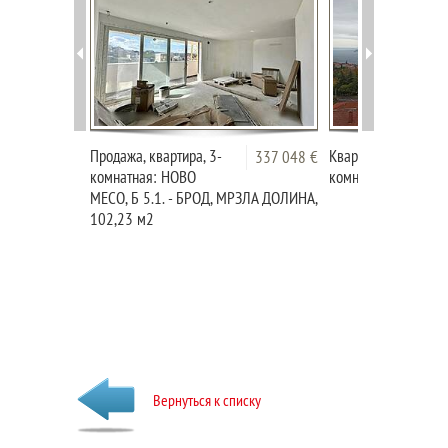
Продажа, квартира, 3-
Квартира из двух
337 048 €
комнатная: НОВО
комнат в Копере
МЕСО, Б 5.1. - БРОД, МРЗЛА ДОЛИНА,
102,23 м2
Вернуться к списку