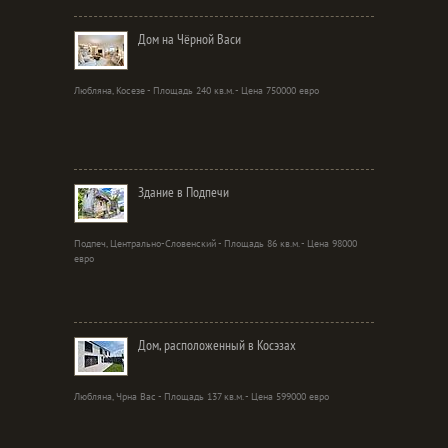
Дом на Чёрной Васи
Любляна, Косезе - Площадь 240 кв.м. - Цена 750000 евро
Здание в Подпечи
Подпеч, Центрально-Словенский - Площадь 86 кв.м. - Цена 98000
евро
Дом, расположенный в Косэзах
Любляна, Чрна Вас - Площадь 137 кв.м. - Цена 599000 евро