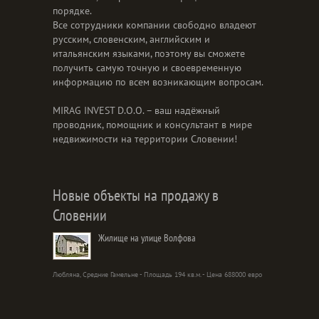
порядке.
Все сотрудники компании свободно владеют
русским, словенским, английским и
итальянским языками, поэтому вы сможете
получить самую точную и своевременную
информацию по всем возникающим вопросам.
MIRAG INVEST D.O.O. – ваш надёжный
проводник, помощник и консультант в мире
недвижимости на территории Словении!
Новые объекты на продажу в
Словении
Жилище на улице Волфова
Любляна, Средние Гамельне - Площадь 194 кв.м. - Цена 688000 евро