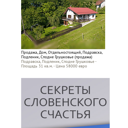
Продажа, Дом, Отдельностоящий, Подравска,
Подленик, Сподне Грушковье (продажа)
Подравска, Подленик, Сподне Грушковье -
Площадь 31 кв.м. - Цена 58000 евро