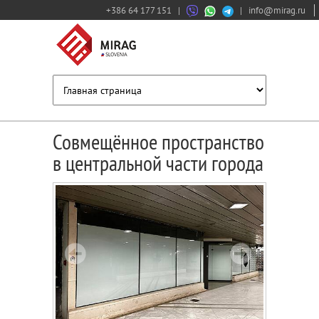
+386 64 177 151
|
|
info@mirag.ru
Совмещённое пространство
в центральной части города