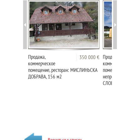
Продажа,
Продажа,
350 000 €
коммерческое
коммерческое
помещение, ресторан: МИСЛИНЬСКА
помещение, магази
ДОБРАВА, 156 м2
непродовольственн
СЛОВЕНЬ ГРАДИЧ, 
Вернуться к списку