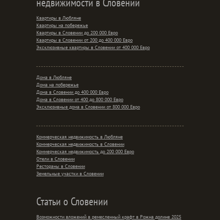
недвижимости в Словении
Квартиры в Любляне
Квартиры на побережье
Квартиры в Словении до 200 000 Евро
Квартиры в Словении от 200 до 400 000 Евро
Эксклюзивные квартиры в Словении от 400 000 Евро
Дома в Любляне
Дома на побережье
Дома в Словении до 400 000 Евро
Дома в Словении от 400 до 800 000 Евро
Эксклюзивные дома в Словении от 800 000 Евро
Коммерческая недвижимость в Любляне
Коммерческая недвижимость в Словении
Коммерческая недвижимость до 200 000 Евро
Отели в Словении
Рестораны в Словении
Земельные участки в Словении
Статьи о Словении
Возможности вложений в ремесленный крафт в Рожна долине 2025