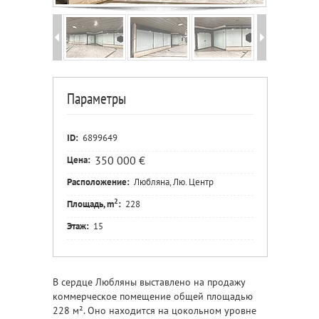
Параметры
ID:
6899649
350 000 €
Цена:
Расположение:
Любляна, Лю. Центр
2
Площадь, m
:
228
Этаж:
15
В сердце Любляны выставлено на продажу
коммерческое помещение общей площадью
228 м². Оно находится на цокольном уровне