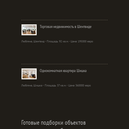
Торговая недвижимость в Шентвиде
Любляна, Шентвид - Площадь 92 кв.м. - Цена 195000 евро
Однокомнатная квартира Шишка
Любляна, Шишка - Площадь 37 кв.м. - Цена 360000 евро
Готовые подборки объектов