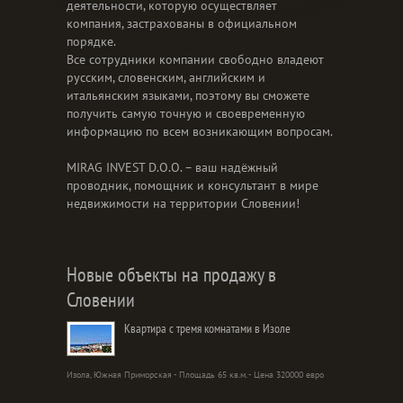
деятельности, которую осуществляет
компания, застрахованы в официальном
порядке.
Все сотрудники компании свободно владеют
русским, словенским, английским и
итальянским языками, поэтому вы сможете
получить самую точную и своевременную
информацию по всем возникающим вопросам.
MIRAG INVEST D.O.O. – ваш надёжный
проводник, помощник и консультант в мире
недвижимости на территории Словении!
Новые объекты на продажу в
Словении
Квартира с тремя комнатами в Изоле
Изола, Южная Приморская - Площадь 65 кв.м. - Цена 320000 евро