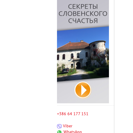
+386 64 177 151
Viber
WhatsApp