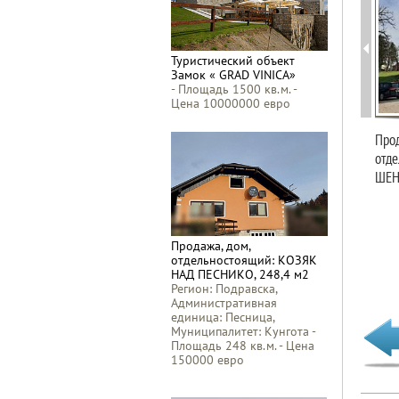
Туристический объект
Замок « GRAD VINICA»
- Площадь 1500 кв.м. -
Цена 10000000 евро
Прод
отде
ШЕН
Продажа, дом,
отдельностоящий: КОЗЯК
НАД ПЕСНИКО, 248,4 м2
Регион: Подравска,
Административная
единица: Песница,
Муниципалитет: Кунгота -
Площадь 248 кв.м. - Цена
150000 евро