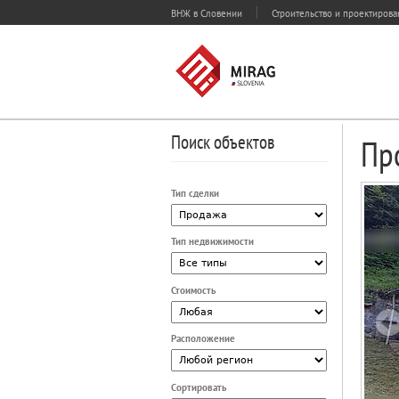
ВНЖ в Словении
Строительство и проектиров
Поиск объектов
Пр
Тип сделки
Тип недвижимости
Стоимость
Расположение
Сортировать