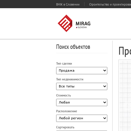
ВНЖ в Словении
Строительство и проектиров
Поиск объектов
Пр
Тип сделки
Тип недвижимости
Стоимость
Расположение
Сортировать