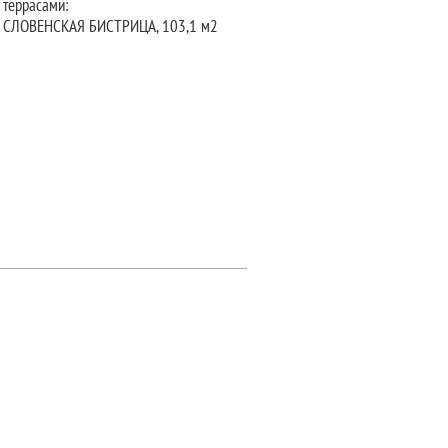
террасами:
отдельностоящий:
СЛОВЕНСКАЯ БИСТРИЦА, 103,1 м2
КРШКА ВАС, 300 м2