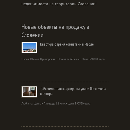
недвижимости на территории Словении!
Новые объекты на продажу в
Словении
Квартира с тремя комнатами в Изоле
Изола, Южная Приморская - Площадь 65 кв.м. - Цена 320000 евро
Трёхкомнатная квартира на улице Янежичева
в центре.
Любляна, Центр - Площадь 82 кв.м. - Цена 390320 евро