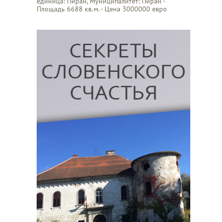
единица: Пиран, Муниципалитет: Пиран -
Площадь 6688 кв.м. - Цена 3000000 евро