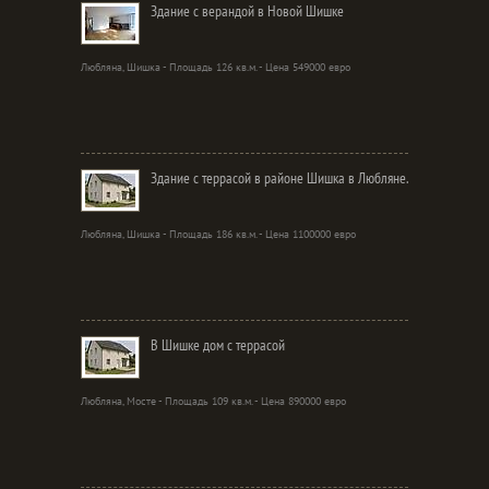
Здание с верандой в Новой Шишке
Любляна, Шишка - Площадь 126 кв.м. - Цена 549000 евро
Здание с террасой в районе Шишка в Любляне.
Любляна, Шишка - Площадь 186 кв.м. - Цена 1100000 евро
В Шишке дом с террасой
Любляна, Мосте - Площадь 109 кв.м. - Цена 890000 евро