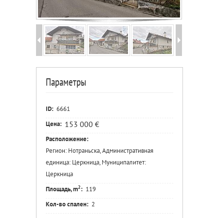
Параметры
ID:
6661
153 000 €
Цена:
Расположение:
Регион: Нотраньска, Административная
единица: Церкница, Муниципалитет:
Церкница
2
Площадь, m
:
119
Кол-во спален:
2