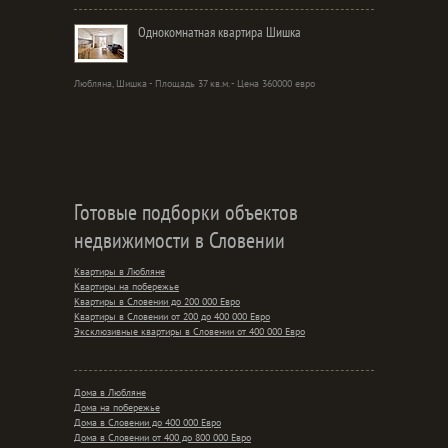
Однокомнатная квартира Шишка
Любляна, Шишка - Площадь 37 кв.м. - Цена 360000 евро
Готовые подборки объектов
недвижимости в Словении
Квартиры в Любляне
Квартиры на побережье
Квартиры в Словении до 200 000 Евро
Квартиры в Словении от 200 до 400 000 Евро
Эксклюзивные квартиры в Словении от 400 000 Евро
Дома в Любляне
Дома на побережье
Дома в Словении до 400 000 Евро
Дома в Словении от 400 до 800 000 Евро