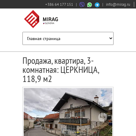
+386 64 177 151
|
|
info@mirag.ru
Продажа, квартира, 3-
комнатная: ЦЕРКНИЦА,
118,9 м2