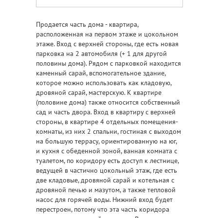
Продается часть дома - квартира,
расположенная на первом этаже и цокольном
этаже. Вход с верхней стороны, где есть новая
парковка на 2 автомобиля (+ 1 для другой
половины дома). Рядом с парковкой находится
каменный сарай, вспомогательное здание,
которое можно использовать как кладовую,
дровяной сарай, мастерскую. К квартире
(половине дома) также относится собственный
сад и часть двора. Вход в квартиру с верхней
стороны, в квартире 4 отдельных помещения-
комнаты, из них 2 спальни, гостиная с выходом
на большую террасу, ориентированную на юг,
и кухня с обеденной зоной, ванная комната с
туалетом, по коридору есть доступ к лестнице,
ведущей в частично цокольный этаж, где есть
две кладовые, дровяной сарай и котельная с
дровяной печью и мазутом, а также тепловой
насос для горячей воды. Нижний вход будет
перестроен, потому что эта часть коридора