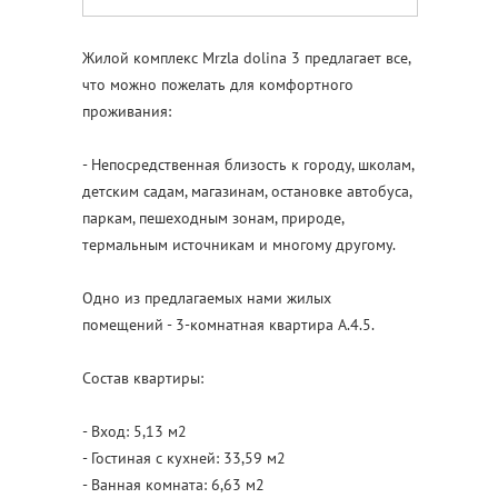
Жилой комплекс Mrzla dolina 3 предлагает все,
что можно пожелать для комфортного
проживания:
- Непосредственная близость к городу, школам,
детским садам, магазинам, остановке автобуса,
паркам, пешеходным зонам, природе,
термальным источникам и многому другому.
Одно из предлагаемых нами жилых
помещений - 3-комнатная квартира A.4.5.
Состав квартиры:
- Вход: 5,13 м2
- Гостиная с кухней: 33,59 м2
- Ванная комната: 6,63 м2