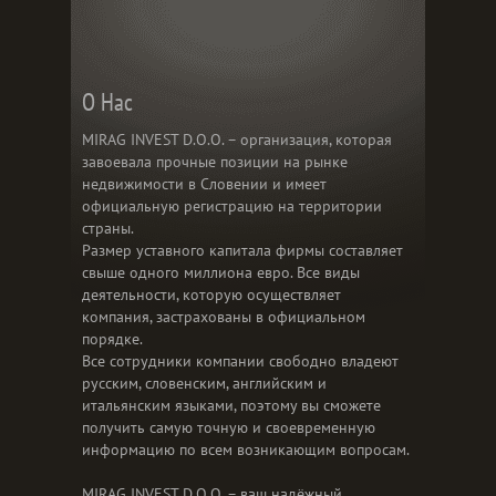
О Нас
MIRAG INVEST D.O.O. – организация, которая
завоевала прочные позиции на рынке
недвижимости в Словении и имеет
официальную регистрацию на территории
страны.
Размер уставного капитала фирмы составляет
свыше одного миллиона евро. Все виды
деятельности, которую осуществляет
компания, застрахованы в официальном
порядке.
Все сотрудники компании свободно владеют
русским, словенским, английским и
итальянским языками, поэтому вы сможете
получить самую точную и своевременную
информацию по всем возникающим вопросам.
MIRAG INVEST D.O.O. – ваш надёжный