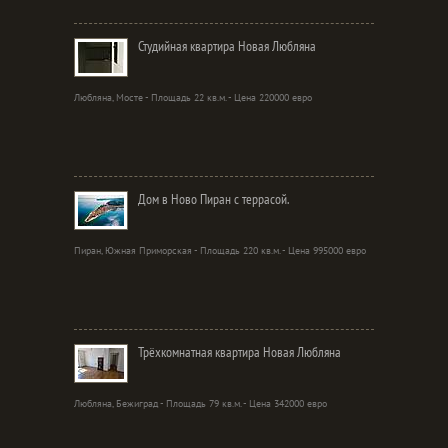
Студийная квартира Новая Любляна
Любляна, Мосте - Площадь 22 кв.м. - Цена 220000 евро
Дом в Ново Пиран с террасой.
Пиран, Южная Приморская - Площадь 220 кв.м. - Цена 995000 евро
Трёхкомнатная квартира Новая Любляна
Любляна, Бежиград - Площадь 79 кв.м. - Цена 342000 евро