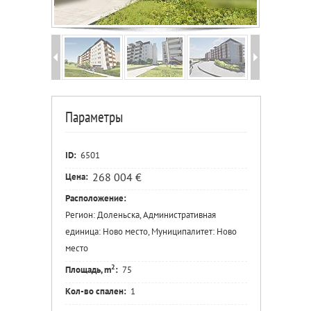
Параметры
ID:
6501
268 004 €
Цена:
Расположение:
Регион: Доленьска, Административная
единица: Ново место, Муниципалитет: Ново
место
2
Площадь, m
:
75
Кол-во спален:
1