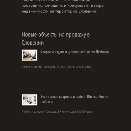
проводник, помощник и консультант в мире
недвижимости на территории Словении!
Новые объекты на продажу в
Словении
Квартира-студия в центральной части Любляны
Любляна, Центр - Площадь 23 кв.м. - Цена 189000 евро
3-комнатная квартира в районе Шишка, Новая
Любляна
Любляна, Шишка - Площадь 59 кв.м. - Цена 380000 евро