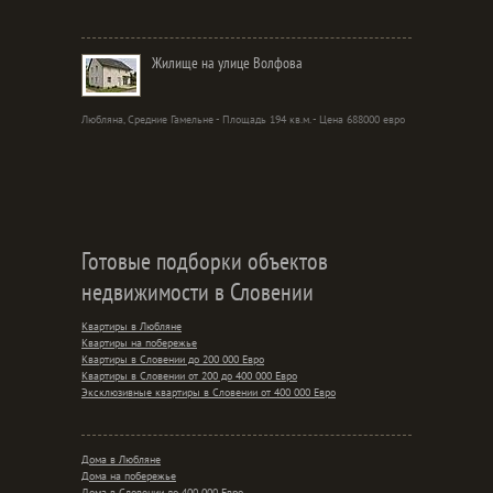
Жилище на улице Волфова
Любляна, Средние Гамельне - Площадь 194 кв.м. - Цена 688000 евро
Готовые подборки объектов
недвижимости в Словении
Квартиры в Любляне
Квартиры на побережье
Квартиры в Словении до 200 000 Евро
Квартиры в Словении от 200 до 400 000 Евро
Эксклюзивные квартиры в Словении от 400 000 Евро
Дома в Любляне
Дома на побережье
Дома в Словении до 400 000 Евро