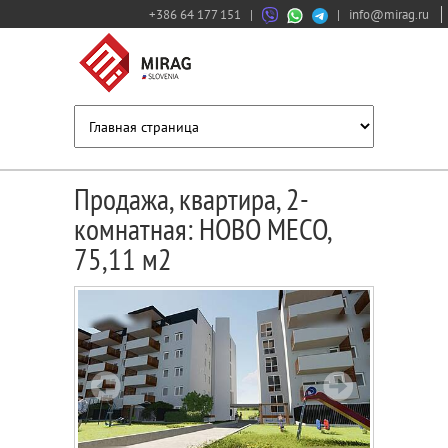
+386 64 177 151
|
|
info@mirag.ru
Продажа, квартира, 2-
комнатная: НОВО МЕСО,
75,11 м2