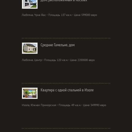
Любляна, Чрна Вас - Площадь 137 кв.м. - Цена 599000 евро
Средние Гамельне, дом
Любляна, Центр - Площадь 120 кв.м. - Цена 2200000 евро
Квартира с одной спальней в Изоле
Изола, Южная Приморская - Площадь 49 кв.м. - Цена 349990 евро