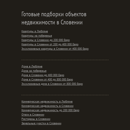
Готовые подборки объектов
недвижимости в Словении
Квартиры в Любляне
Квартиры на побережье
Квартиры в Словении до 200 000 Евро
Квартиры в Словении от 200 до 400 000 Евро
Эксклюзивные квартиры в Словении от 400 000 Евро
Дома в Любляне
Дома на побережье
Дома в Словении до 400 000 Евро
Дома в Словении от 400 до 800 000 Евро
Эксклюзивные дома в Словении от 800 000 Евро
Коммерческая недвижимость в Любляне
Коммерческая недвижимость в Словении
Коммерческая недвижимость до 200 000 Евро
Отели в Словении
Рестораны в Словении
Земельные участки в Словении