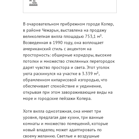
В очаровательном прибрежном городе Копер,
в районе Чежарьи, выставлена на продажу
великолепная вилла площадью 753,1 м².
Возведенная в 1990 году, она воплощает
американский стиль с акцентом на
просторность: обширные коридоры, высокие
потолки и множество стеклянных перегородок
дарят чувство простора и света. Этот уголок
уюта раскинулся на участке в 3.339 м²,
обрамленном кипарисовой изгородью, что
обеспечивает спокойствие и уединение,
открывая при этом завораживающие виды на
море и городские пейзажи Копера.
Хотя вилла одноэтажная, она имеет три
уровня, предлагая две кухни, три ванные
комнаты и множество помещений, которые
новый владелец может адаптировать по
своему желанию. Светлые и воздушные