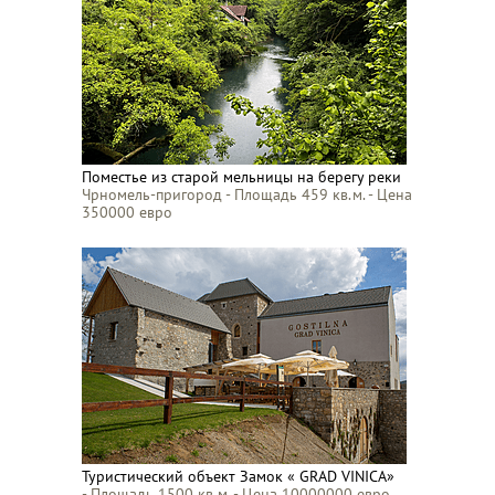
Поместье из старой мельницы на берегу реки
Чрномель-пригород - Площадь 459 кв.м. - Цена
350000 евро
Туристический объект Замок « GRAD VINICA»
- Площадь 1500 кв.м. - Цена 10000000 евро