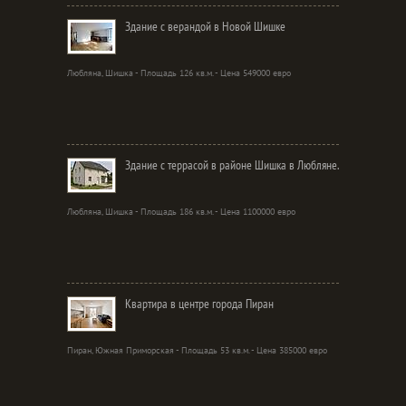
Здание с верандой в Новой Шишке
Любляна, Шишка - Площадь 126 кв.м. - Цена 549000 евро
Здание с террасой в районе Шишка в Любляне.
Любляна, Шишка - Площадь 186 кв.м. - Цена 1100000 евро
Квартира в центре города Пиран
Пиран, Южная Приморская - Площадь 53 кв.м. - Цена 385000 евро