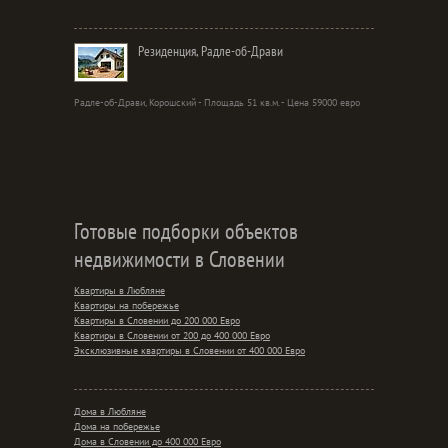
Резиденция, Радле-об-Драви
Радле-об-Драви, Корошский - Площадь 51 кв.м. - Цена 59000 евро
Готовые подборки объектов
недвижимости в Словении
Квартиры в Любляне
Квартиры на побережье
Квартиры в Словении до 200 000 Евро
Квартиры в Словении от 200 до 400 000 Евро
Эксклюзивные квартиры в Словении от 400 000 Евро
Дома в Любляне
Дома на побережье
Дома в Словении до 400 000 Евро