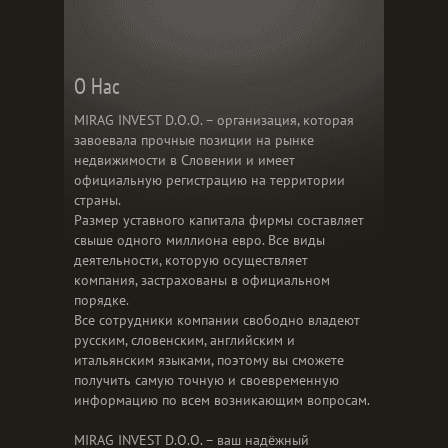
О Нас
MIRAG INVEST D.O.O. – организация, которая
завоевала прочные позиции на рынке
недвижимости в Словении и имеет
официальную регистрацию на территории
страны.
Размер уставного капитала фирмы составляет
свыше одного миллиона евро. Все виды
деятельности, которую осуществляет
компания, застрахованы в официальном
порядке.
Все сотрудники компании свободно владеют
русским, словенским, английским и
итальянским языками, поэтому вы сможете
получить самую точную и своевременную
информацию по всем возникающим вопросам.
MIRAG INVEST D.O.O. – ваш надёжный