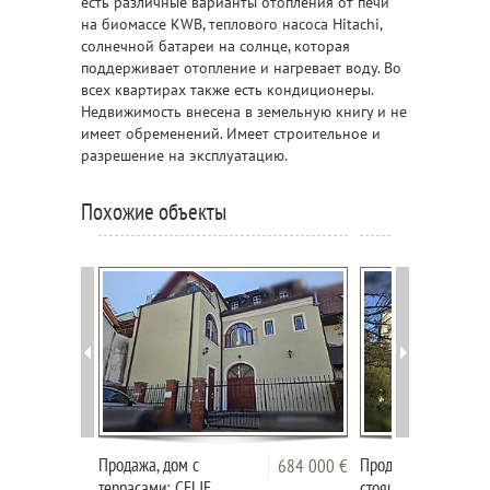
есть различные варианты отопления от печи
на биомассе KWB, теплового насоса Hitachi,
солнечной батареи на солнце, которая
поддерживает отопление и нагревает воду. Во
всех квартирах также есть кондиционеры.
Недвижимость внесена в земельную книгу и не
имеет обременений. Имеет строительное и
разрешение на эксплуатацию.
Похожие объекты
Продажа, дом с
Продажа, дом, отде
684 000 €
террасами: CELJE,
стоящий: КОРОШКА