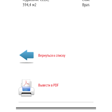
394,4 м2
Врата, 446,9 м2
Вернуться к списку
Вывести в PDF