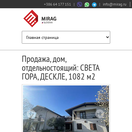
+386 64 177 151
|
|
info@mirag.ru
Продажа, дом,
отдельностоящий: СВЕТА
ГОРА, ДЕСКЛЕ, 1082 м2