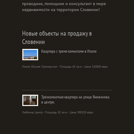
проводник, помощник и консультант в мире
недвижимости на территории Словении!
Новые объекты на продажу в
Словении
Квартира с тремя комнатами в Изоле
Изола, Южная Приморская - Площадь 65 кв.м. - Цена 320000 евро
Трёхкомнатная квартира на улице Янежичева
в центре.
Любляна, Центр - Площадь 82 кв.м. - Цена 390320 евро