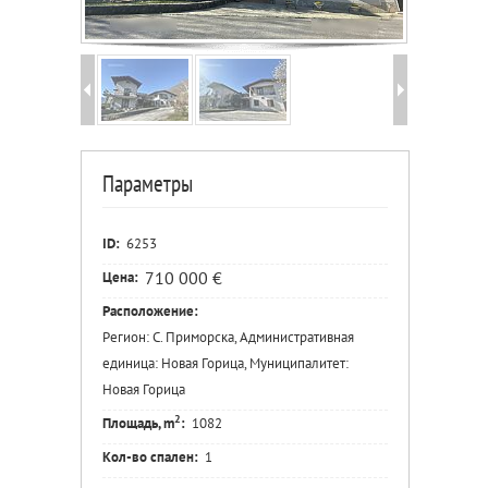
Параметры
ID:
6253
710 000 €
Цена:
Расположение:
Регион: С. Приморска, Административная
единица: Новая Горица, Муниципалитет:
Новая Горица
2
Площадь, m
:
1082
Кол-во спален:
1