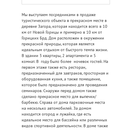
Мы выступаем посредниками в продаже
туристического объекта в прекрасном месте в
деревне Загора, которая находится всего в 10
км от Новой Горицы и примерно в 10 км от
Горицких Брд. Дом расположен в окружении
прекрасной природы, которая является
идеальным отдыхом от быстрого темпа жизни.
В здании 3 квартиры, 2 апартамента и 5
комнат. В году было более ночевок гостей. На
первом этаже также есть ресторан,
предназначенный для завтраков, просторная и
оборудованная кухня, а также помещение,
которое было предназначено для проведения
семинаров. Снаружи перед домом также
сделано прекрасное место для выпечки/
барбекю. Справа от дома парковочные места
на несколько автомобилей. За домом
находится огород и лужайка, где есть
идеальное место для бассейна или различных
видов спортивной деятельности. В доме также