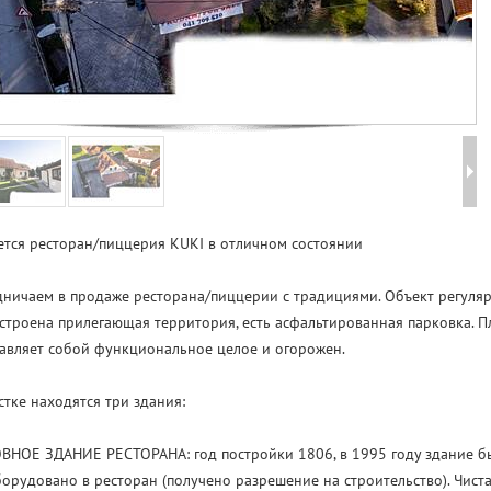
тся ресторан/пиццерия KUKI в отличном состоянии
ничаем в продаже ресторана/пиццерии с традициями. Объект регуляр
строена прилегающая территория, есть асфальтированная парковка. П
авляет собой функциональное целое и огорожен.
стке находятся три здания:
ВНОЕ ЗДАНИЕ РЕСТОРАНА: год постройки 1806, в 1995 году здание 
орудовано в ресторан (получено разрешение на строительство). Чиста