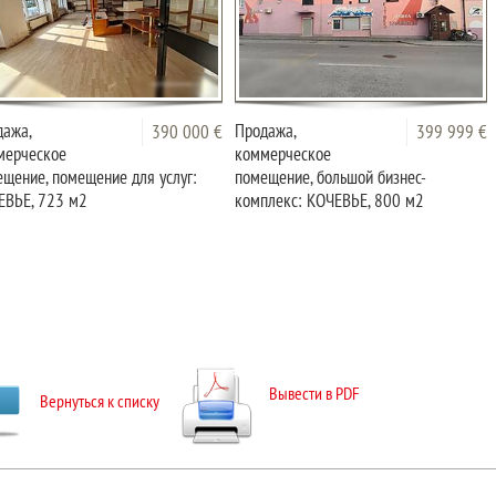
дажа,
Продажа,
390 000 €
399 999 €
мерческое
коммерческое
щение, помещение для услуг:
помещение, большой бизнес-
ЕВЬЕ, 723 м2
комплекс: КОЧЕВЬЕ, 800 м2
Вывести в PDF
Вернуться к списку