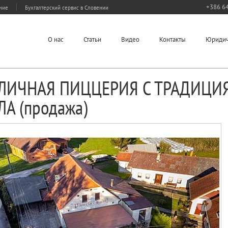
+386 64
ание
Бухгалтерский сервис в Словении
О нас
Статьи
Видео
Контакты
Юридич
ЛИЧНАЯ ПИЦЦЕРИЯ С ТРАДИЦИ
ЛА (продажа)