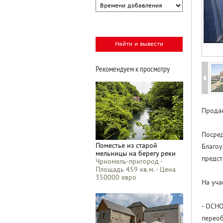
Рекомендуем к просмотру
Продае
Посред
Поместье из старой
Благоу
мельницы на берегу реки
предст
Чрномель-пригород -
Площадь 459 кв.м. - Цена
350000 евро
На уча
- ОСНО
переоб