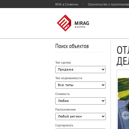
ВНЖ в Словении
Строительство и проектиров
Поиск объектов
ОТ
ДЕ
Тип сделки
Тип недвижимости
Стоимость
Расположение
Сортировать