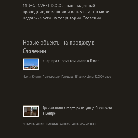
MIRAG INVEST D.O.O. – ваш надёжный
проводник, помощник и консультант в мире
недвижимости на территории Словении!
Новые объекты на продажу в
Словении
Квартира с тремя комнатами в Изоле
Изола, Южная Приморская - Площадь 65 кв.м. - Цена 320000 евро
Трёхкомнатная квартира на улице Янежичева
в центре.
Любляна, Центр - Площадь 82 кв.м. - Цена 390320 евро