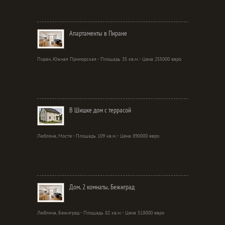
Апартаменты в Пиране
Пиран, Южная Приморская - Площадь 35 кв.м. - Цена 255000 евро
В Шишке дом с террасой
Любляна, Мосте - Площадь 109 кв.м. - Цена 890000 евро
Дом, 2 комнаты, Бежиград
Любляна, Бежиград - Площадь 82 кв.м. - Цена 518000 евро