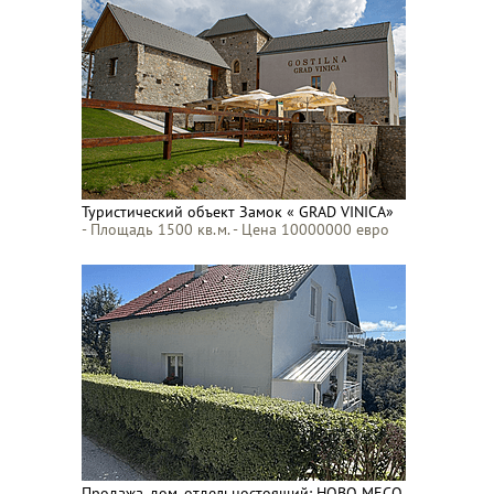
Туристический объект Замок « GRAD VINICA»
- Площадь 1500 кв.м. - Цена 10000000 евро
Продажа, дом, отдельностоящий: НОВО МЕСО,