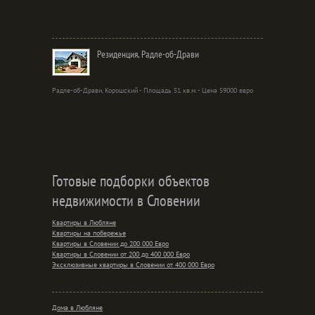
Резиденция, Радле-об-Драви
Радле-об-Драви, Корошский - Площадь 51 кв.м. - Цена 59000 евро
Готовые подборки объектов
недвижимости в Словении
Квартиры в Любляне
Квартиры на побережье
Квартиры в Словении до 200 000 Евро
Квартиры в Словении от 200 до 400 000 Евро
Эксклюзивные квартиры в Словении от 400 000 Евро
Дома в Любляне