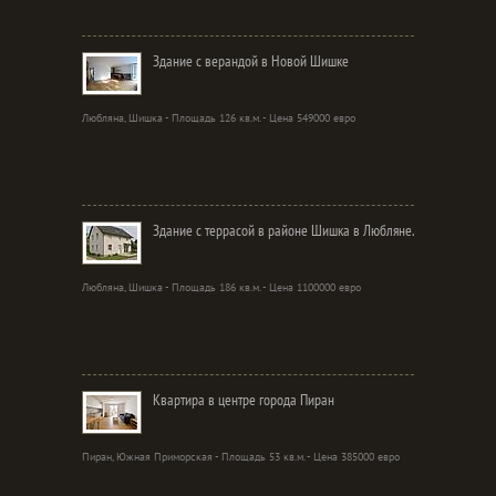
Здание с верандой в Новой Шишке
Любляна, Шишка - Площадь 126 кв.м. - Цена 549000 евро
Здание с террасой в районе Шишка в Любляне.
Любляна, Шишка - Площадь 186 кв.м. - Цена 1100000 евро
Квартира в центре города Пиран
Пиран, Южная Приморская - Площадь 53 кв.м. - Цена 385000 евро