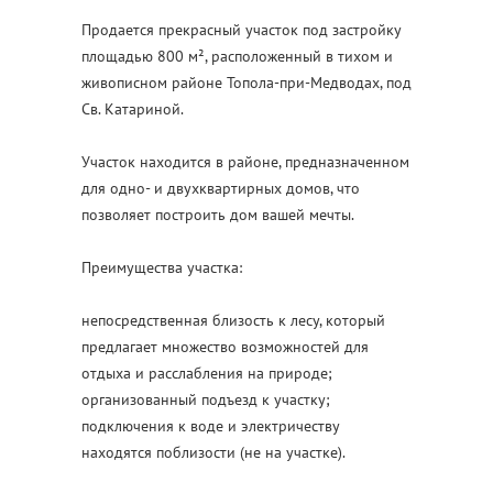
Продается прекрасный участок под застройку
площадью 800 м², расположенный в тихом и
живописном районе Топола-при-Медводах, под
Св. Катариной.
Участок находится в районе, предназначенном
для одно- и двухквартирных домов, что
позволяет построить дом вашей мечты.
Преимущества участка:
непосредственная близость к лесу, который
предлагает множество возможностей для
отдыха и расслабления на природе;
организованный подъезд к участку;
подключения к воде и электричеству
находятся поблизости (не на участке).