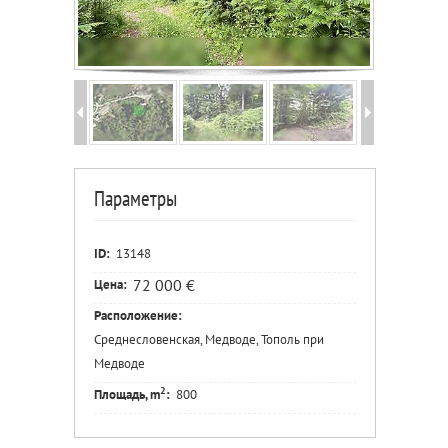
Параметры
ID:
13148
72 000 €
Цена:
Расположение:
Среднесловенская, Медводе, Тополь при
Медводе
2
Площадь, m
:
800