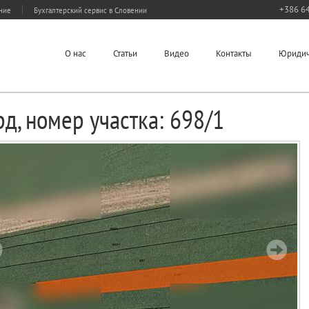
+386 64
ание
Бухгалтерский сервис в Словении
О нас
Статьи
Видео
Контакты
Юридич
д, номер участка: 698/1