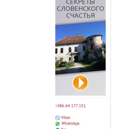
+386 64 177 151
Viber
WhatsApp