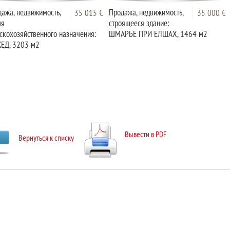
ажа, недвижимость,
Продажа, недвижимость,
35 015 €
35 000 €
ля
строящееся здание:
скохозяйственного назначения:
ШМАРЬЕ ПРИ ЕЛШАХ, 1464 м2
ЕД, 3203 м2
Вывести в PDF
Вернуться к списку