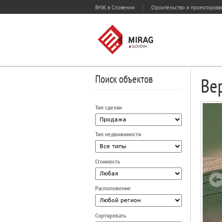
ВНЖ в Словении
Строительство и проектиров
Поиск объектов
Вер
Тип сделки
Тип недвижимости
Стоимость
Расположение
Сортировать