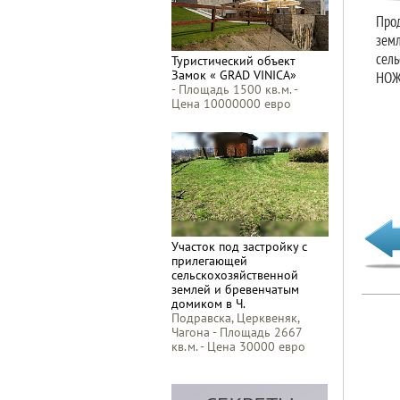
Прод
зем
сель
Туристический объект
Замок « GRAD VINICA»
НОЖ
- Площадь 1500 кв.м. -
Цена 10000000 евро
Участок под застройку с
прилегающей
сельскохозяйственной
землей и бревенчатым
домиком в Ч.
Подравска, Церквеняк,
Чагона - Площадь 2667
кв.м. - Цена 30000 евро