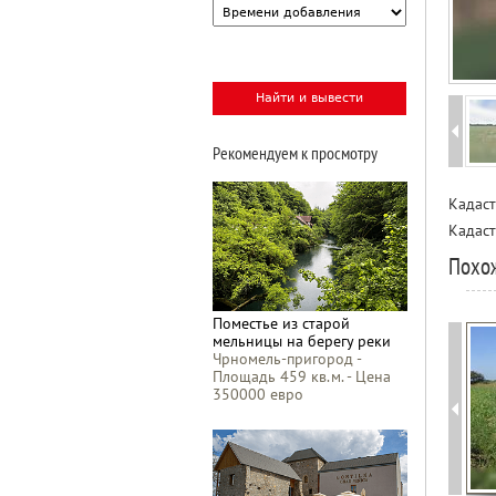
Рекомендуем к просмотру
Кадас
Кадас
Похо
Поместье из старой
мельницы на берегу реки
Чрномель-пригород -
Площадь 459 кв.м. - Цена
350000 евро