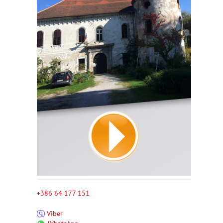
+386 64 177 151
Viber