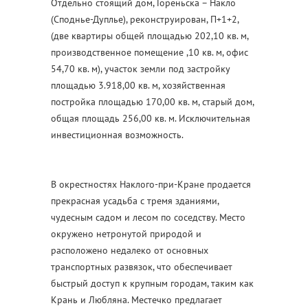
Отдельно стоящий дом, Гореньска – Накло
(Споднье-Дуплье), реконструирован, П+1+2,
(две квартиры общей площадью 202,10 кв. м,
производственное помещение ,10 кв. м, офис
54,70 кв. м), участок земли под застройку
площадью 3.918,00 кв. м, хозяйственная
постройка площадью 170,00 кв. м, старый дом,
общая площадь 256,00 кв. м. Исключительная
инвестиционная возможность.
В окрестностях Наклого-при-Кране продается
прекрасная усадьба с тремя зданиями,
чудесным садом и лесом по соседству. Место
окружено нетронутой природой и
расположено недалеко от основных
транспортных развязок, что обеспечивает
быстрый доступ к крупным городам, таким как
Крань и Любляна. Местечко предлагает