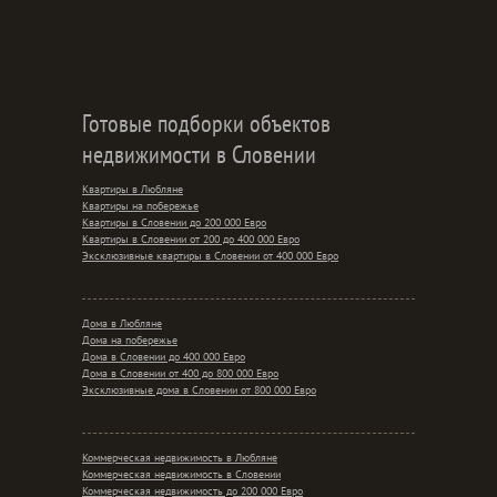
Готовые подборки объектов
недвижимости в Словении
Квартиры в Любляне
Квартиры на побережье
Квартиры в Словении до 200 000 Евро
Квартиры в Словении от 200 до 400 000 Евро
Эксклюзивные квартиры в Словении от 400 000 Евро
Дома в Любляне
Дома на побережье
Дома в Словении до 400 000 Евро
Дома в Словении от 400 до 800 000 Евро
Эксклюзивные дома в Словении от 800 000 Евро
Коммерческая недвижимость в Любляне
Коммерческая недвижимость в Словении
Коммерческая недвижимость до 200 000 Евро