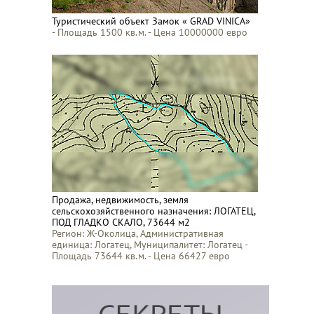
Туристический объект Замок « GRAD VINICA»
- Площадь 1500 кв.м. - Цена 10000000 евро
Продажа, недвижимость, земля
сельскохозяйственного назначения: ЛОГАТЕЦ,
ПОД ГЛАДКО СКАЛО, 73644 м2
Регион: Ж-Околица, Административная
единица: Логатец, Муниципалитет: Логатец -
Площадь 73644 кв.м. - Цена 66427 евро