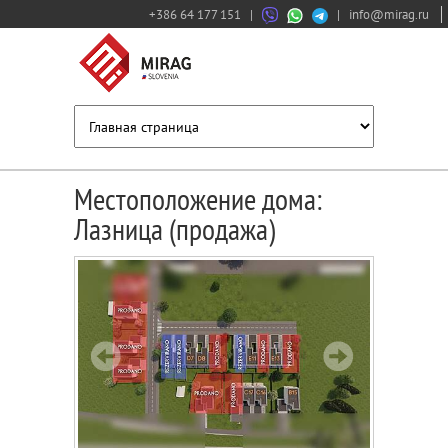
+386 64 177 151
|
|
info@mirag.ru
Местоположение дома:
Лазница (продажа)