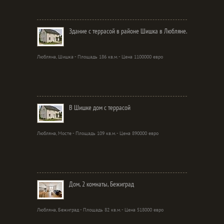
Здание с террасой в районе Шишка в Любляне.
Любляна, Шишка - Площадь 186 кв.м. - Цена 1100000 евро
В Шишке дом с террасой
Любляна, Мосте - Площадь 109 кв.м. - Цена 890000 евро
Дом, 2 комнаты, Бежиград
Любляна, Бежиград - Площадь 82 кв.м. - Цена 518000 евро