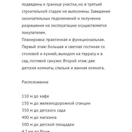
подведены к границе участка, но в третьей
строительной стадии не выполнены. Заведение
окончательных подключений и получение
разрешения на эксплуатацию осуществляется
покупателем.
Планировка: практичная и функциональная.
Первый этаж: большая и светлая гостиная со
столовой и кухней, выходом на террасу и в
сад, гостевой санузел. Второй этаж: две
детские комнаты, спальня и ванная комната.
Расположение
110 м до кафе
150 м до железнодорожной станции
350 м до детского сада
400 м до магазина
500 м до детской площадки
4,7 км до Руше