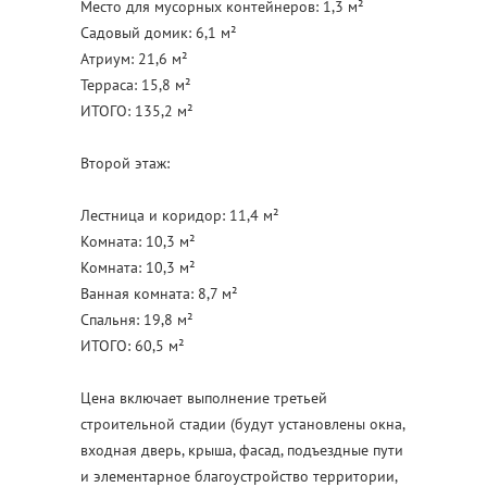
Место для мусорных контейнеров: 1,3 м²
Садовый домик: 6,1 м²
Атриум: 21,6 м²
Терраса: 15,8 м²
ИТОГО: 135,2 м²
Второй этаж:
Лестница и коридор: 11,4 м²
Комната: 10,3 м²
Комната: 10,3 м²
Ванная комната: 8,7 м²
Спальня: 19,8 м²
ИТОГО: 60,5 м²
Цена включает выполнение третьей
строительной стадии (будут установлены окна,
входная дверь, крыша, фасад, подъездные пути
и элементарное благоустройство территории,