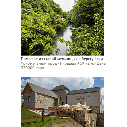
Поместье из старой мельницы на берегу реки
Чрномель-пригород - Площадь 459 кв.м. - Цена
350000 евро