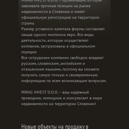
MIRAG INVEST D.O.O. – организация, которая
завоевала прочные позиции на рынке
недвижимости в Словении и имеет
официальную регистрацию на территории
страны.
Размер уставного капитала фирмы составляет
свыше одного миллиона евро. Все виды
деятельности, которую осуществляет
компания, застрахованы в официальном
порядке.
Все сотрудники компании свободно владеют
русским, словенским, английским и
итальянским языками, поэтому вы сможете
получить самую точную и своевременную
информацию по всем возникающим вопросам.
MIRAG INVEST D.O.O. – ваш надёжный
проводник, помощник и консультант в мире
недвижимости на территории Словении!
Новые объекты на продажу в