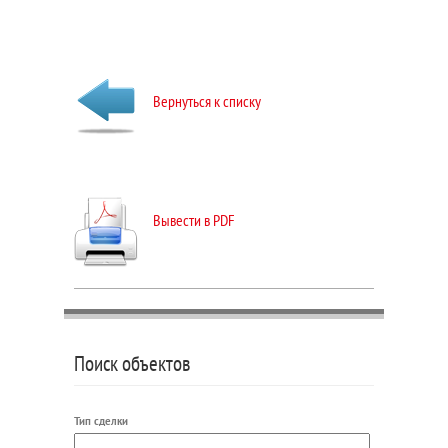
Вернуться к списку
Вывести в PDF
Поиск объектов
Тип сделки