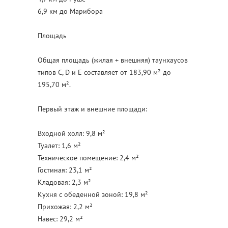
6,9 км до Марибора
Площадь
Общая площадь (жилая + внешняя) таунхаусов
типов C, D и E составляет от 183,90 м² до
195,70 м².
Первый этаж и внешние площади:
Входной холл: 9,8 м²
Туалет: 1,6 м²
Техническое помещение: 2,4 м²
Гостиная: 23,1 м²
Кладовая: 2,3 м²
Кухня с обеденной зоной: 19,8 м²
Прихожая: 2,2 м²
Навес: 29,2 м²