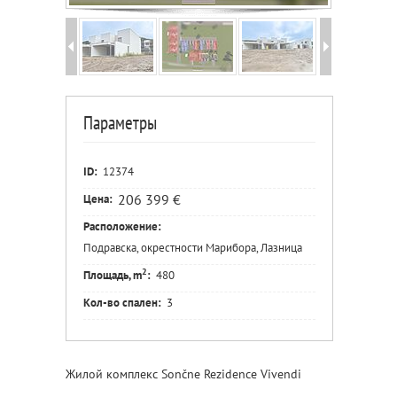
Параметры
ID:
12374
206 399 €
Цена:
Расположение:
Подравска, окрестности Марибора, Лазница
2
Площадь, m
:
480
Кол-во спален:
3
Жилой комплекс Sončne Rezidence Vivendi