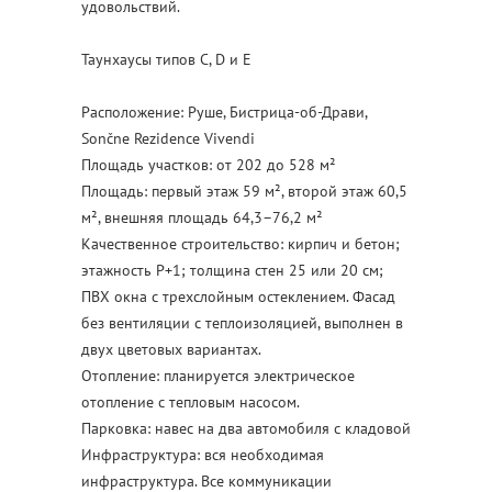
удовольствий.
Таунхаусы типов C, D и E
Расположение: Руше, Бистрица-об-Драви,
Sončne Rezidence Vivendi
Площадь участков: от 202 до 528 м²
Площадь: первый этаж 59 м², второй этаж 60,5
м², внешняя площадь 64,3–76,2 м²
Качественное строительство: кирпич и бетон;
этажность P+1; толщина стен 25 или 20 см;
ПВХ окна с трехслойным остеклением. Фасад
без вентиляции с теплоизоляцией, выполнен в
двух цветовых вариантах.
Отопление: планируется электрическое
отопление с тепловым насосом.
Парковка: навес на два автомобиля с кладовой
Инфраструктура: вся необходимая
инфраструктура. Все коммуникации