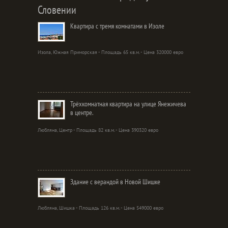
Словении
Квартира с тремя комнатами в Изоле
Изола, Южная Приморская - Площадь 65 кв.м. - Цена 320000 евро
Трёхкомнатная квартира на улице Янежичева
в центре.
Любляна, Центр - Площадь 82 кв.м. - Цена 390320 евро
Здание с верандой в Новой Шишке
Любляна, Шишка - Площадь 126 кв.м. - Цена 549000 евро