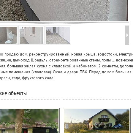
о продаю дом, реконструированный, новая крыша, водостоки, электри
зация, дымоход Шредьль, отремонтированные стены, полы ... возможе
ая, большая жилая кухня с кладовкой и кабинетом, 2 комнаты, допол
ные помещения (кладовая). Окна и двери ПВХ. Перед домом большая 
ррасы, сада, фруктового сада.
жие объекты