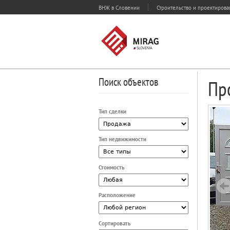
ВНЖ в Словении
Строительство и проектиров
Поиск объектов
Пр
Тип сделки
Тип недвижимости
Стоимость
Расположение
Сортировать