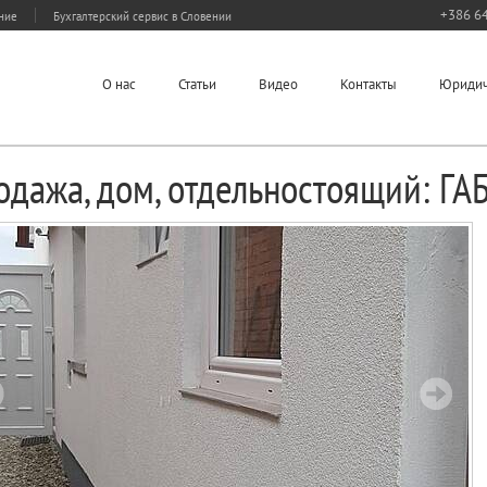
+386 64
ание
Бухгалтерский сервис в Словении
О нас
Статьи
Видео
Контакты
Юридич
одажа, дом, отдельностоящий: ГА