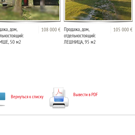
ажа, дом,
Продажа, дом,
108 000 €
105 000 €
льностоящий:
отдельностоящий:
МШЕ, 50 м2
ЛЕШНИЦА, 95 м2
Вывести в PDF
Вернуться к списку