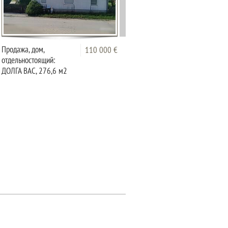
Продажа, дом,
Турнише, дом.
110 000 €
100 0
отдельностоящий:
ДОЛГА ВАС, 276,6 м2