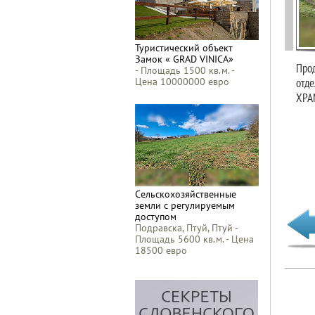
Туристический объект
Замок « GRAD VINICA»
Прод
- Площадь 1500 кв.м. -
отде
Цена 10000000 евро
ХРА
Сельскохозяйственные
земли с регулируемым
доступом
Подравска, Птуй, Птуй -
Площадь 5600 кв.м. - Цена
18500 евро