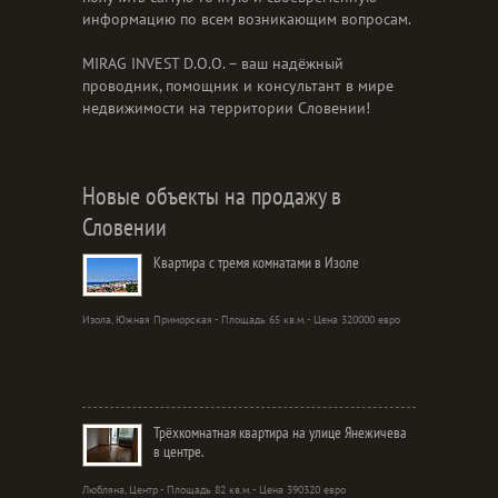
информацию по всем возникающим вопросам.
MIRAG INVEST D.O.O. – ваш надёжный
проводник, помощник и консультант в мире
недвижимости на территории Словении!
Новые объекты на продажу в
Словении
Квартира с тремя комнатами в Изоле
Изола, Южная Приморская - Площадь 65 кв.м. - Цена 320000 евро
Трёхкомнатная квартира на улице Янежичева
в центре.
Любляна, Центр - Площадь 82 кв.м. - Цена 390320 евро