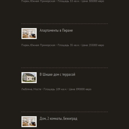
Пиран, Южная Приморская - Площадь 53 кв.м. - Цена 385000 евро
Апартаменты в Пиране
Пиран, Южная Приморская - Площадь 35 кв.м. - Цена 255000 евро
В Шишке дом с террасой
Любляна, Мосте - Площадь 109 кв.м. - Цена 890000 евро
Дом, 2 комнаты, Бежиград