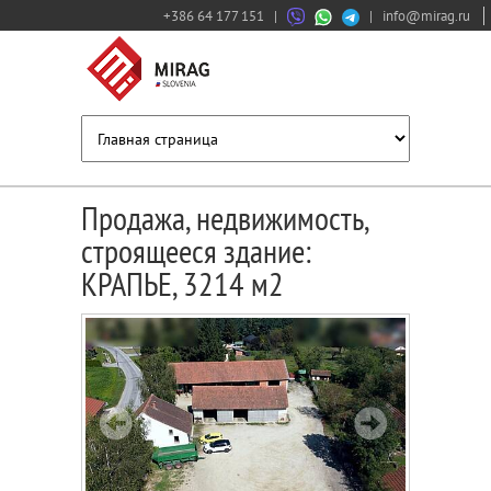
+386 64 177 151
|
|
info@mirag.ru
Продажа, недвижимость,
строящееся здание:
КРАПЬЕ, 3214 м2