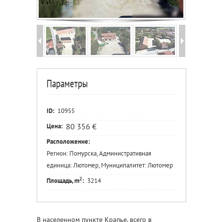
Параметры
ID:
10955
80 356 €
Цена:
Расположение:
Регион: Помурска, Административная
единица: Лютомер, Муниципалитет: Лютомер
2
Площадь, m
:
3214
В населенном пункте Крапье, всего в