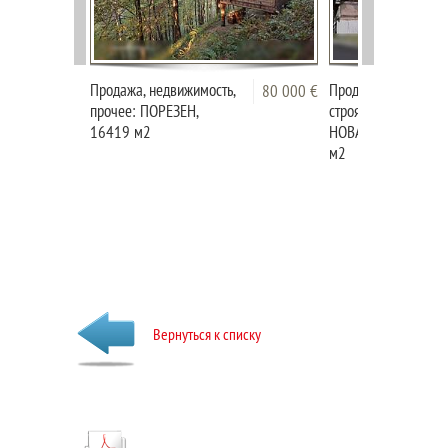
Продажа, недвижимость,
Продажа, недвижимо
80 000 €
прочее: ПОРЕЗЕН,
строящееся здание:
16419 м2
НОВА ВАС ПРИ МА
м2
Вернуться к списку