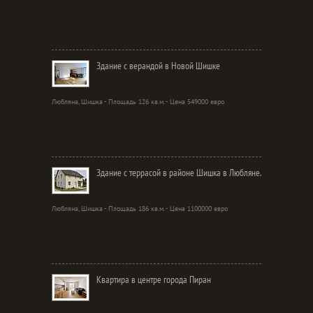
Здание с верандой в Новой Шишке
Любляна, Шишка - Площадь 126 кв.м. - Цена 549000 евро
Здание с террасой в районе Шишка в Любляне.
Любляна, Шишка - Площадь 186 кв.м. - Цена 1100000 евро
Квартира в центре города Пиран