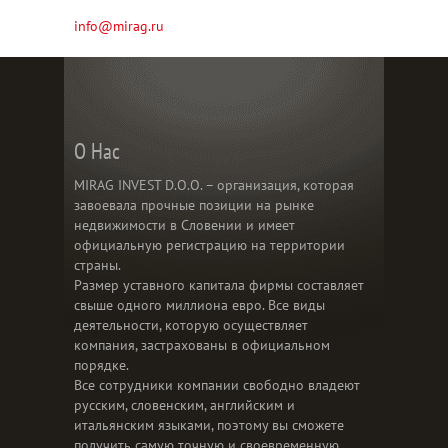
info@mirag.ru
О Нас
MIRAG INVEST D.O.O. – организация, которая
завоевала прочные позиции на рынке
недвижимости в Словении и имеет
официальную регистрацию на территории
страны.
Размер уставного капитала фирмы составляет
свыше одного миллиона евро. Все виды
деятельности, которую осуществляет
компания, застрахованы в официальном
порядке.
Все сотрудники компании свободно владеют
русским, словенским, английским и
итальянским языками, поэтому вы сможете
получить самую точную и своевременную