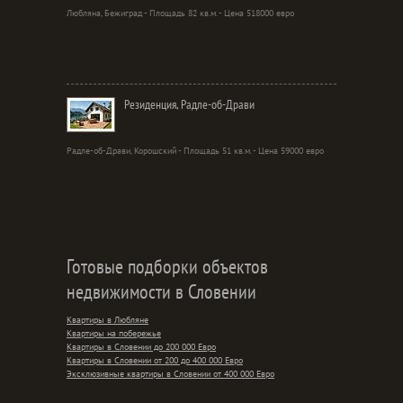
Любляна, Бежиград - Площадь 82 кв.м. - Цена 518000 евро
Резиденция, Радле-об-Драви
Радле-об-Драви, Корошский - Площадь 51 кв.м. - Цена 59000 евро
Готовые подборки объектов
недвижимости в Словении
Квартиры в Любляне
Квартиры на побережье
Квартиры в Словении до 200 000 Евро
Квартиры в Словении от 200 до 400 000 Евро
Эксклюзивные квартиры в Словении от 400 000 Евро