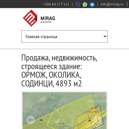
+386 64 177 151
|
|
info@mirag.ru
Продажа, недвижимость,
строящееся здание:
ОРМОЖ, ОКОЛИКА,
СОДИНЦИ, 4893 м2