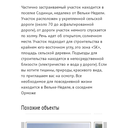
Частично застраиваемый участок находится в
поселке Содинци, недалеко от Вельки-Недели.
Участок расположен у укрепленной сельской
дороги (около 70 до асфальтированной
дороги), от дороги участок немного спускается
по холму. Речь идет об открытом, солнечном
месте. Участок подходит для строительства в
крайнем юго-восточном углу, это зона «SK»,
площадь сельской деревни. Подъезды для
строительства находятся в непосредственной
близости (электричество и вода у дороги). Если
вы хотите тишины, природы, красивого вида,
то приглашаем вас на осмотр. Все
необходимое для повседневной жизни
находится в Вельке-Неделе, в соседнем
Орможe
Похожие объекты