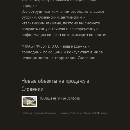
порядке.
Все сотрудники компании свободно владеют
русским, словенским, английским и
итальянским языками, поэтому вы сможете
получить самую точную и своевременную
информацию по всем возникающим вопросам.
MIRAG INVEST D.O.O. – ваш надёжный
проводник, помощник и консультант в мире
недвижимости на территории Словении!
Новые объекты на продажу в
Словении
Жилище на улице Волфова
Любляна, Средние Гамельне - Площадь 194 кв.м. - Цена 688000 евро