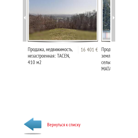
Продажа, недвижимость,
Продажа, недвижимо
16 401 €
незастроенная: TACEN,
земля
410 м2
сельскохозяйственн
МАТАВУН, 3913 м2
Вернуться к списку