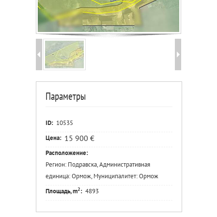
Параметры
ID:
10535
15 900 €
Цена:
Расположение:
Регион: Подравска, Административная
единица: Ормож, Муниципалитет: Ормож
2
Площадь, m
:
4893