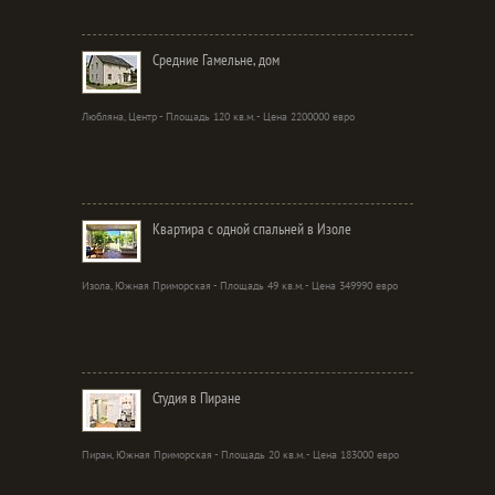
Средние Гамельне, дом
Любляна, Центр - Площадь 120 кв.м. - Цена 2200000 евро
Квартира с одной спальней в Изоле
Изола, Южная Приморская - Площадь 49 кв.м. - Цена 349990 евро
Студия в Пиране
Пиран, Южная Приморская - Площадь 20 кв.м. - Цена 183000 евро