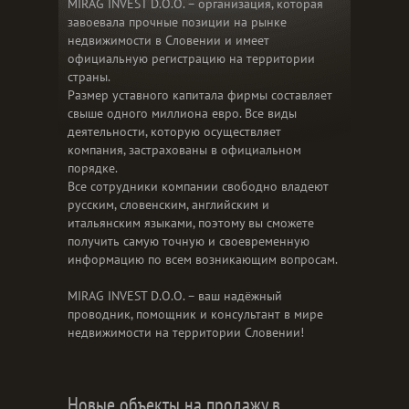
MIRAG INVEST D.O.O. – организация, которая
завоевала прочные позиции на рынке
недвижимости в Словении и имеет
официальную регистрацию на территории
страны.
Размер уставного капитала фирмы составляет
свыше одного миллиона евро. Все виды
деятельности, которую осуществляет
компания, застрахованы в официальном
порядке.
Все сотрудники компании свободно владеют
русским, словенским, английским и
итальянским языками, поэтому вы сможете
получить самую точную и своевременную
информацию по всем возникающим вопросам.
MIRAG INVEST D.O.O. – ваш надёжный
проводник, помощник и консультант в мире
недвижимости на территории Словении!
Новые объекты на продажу в