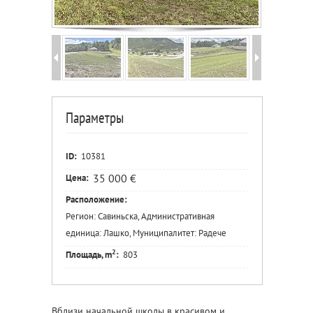
Параметры
ID:
10381
35 000 €
Цена:
Расположение:
Регион: Савиньска, Административная
единица: Лашко, Муниципалитет: Радече
2
Площадь, m
:
803
Вблизи начальной школы в красивом и