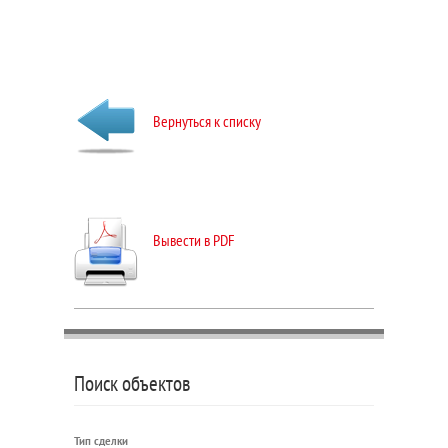
Вернуться к списку
Вывести в PDF
Поиск объектов
Тип сделки