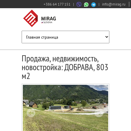
+386 64 177 151
|
|
info@mirag.ru
Продажа, недвижимость,
новостройка: ДОБРАВА, 803
м2