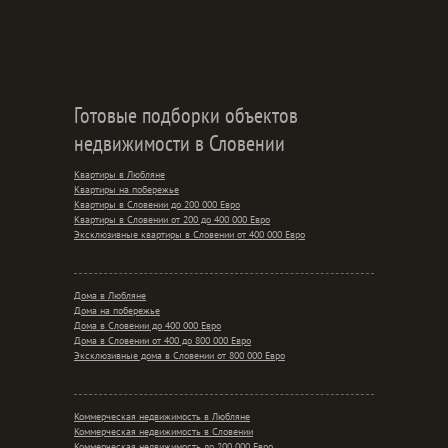
Готовые подборки объектов
недвижимости в Словении
Квартиры в Любляне
Квартиры на побережье
Квартиры в Словении до 200 000 Евро
Квартиры в Словении от 200 до 400 000 Евро
Эксклюзивные квартиры в Словении от 400 000 Евро
Дома в Любляне
Дома на побережье
Дома в Словении до 400 000 Евро
Дома в Словении от 400 до 800 000 Евро
Эксклюзивные дома в Словении от 800 000 Евро
Коммерческая недвижимость в Любляне
Коммерческая недвижимость в Словении
Коммерческая недвижимость до 200 000 Евро