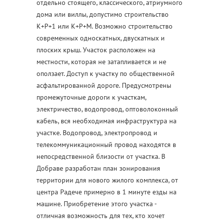
отдельно стоящего, классического, атриумного
дома или виллы, допустимо строительство
K+P+1 или K+P+M. Возможно строительство
современных односкатных, двускатных и
плоских крыш. Участок расположен на
местности, которая не затапливается и не
оползает. Доступ к участку по общественной
асфальтированной дороге. Предусмотрены
промежуточные дороги к участкам,
электричество, водопровод, оптоволоконный
кабель, вся необходимая инфраструктура на
участке. Водопровод, электропровод и
телекоммуникационный провод находятся в
непосредственной близости от участка. В
Добравe разработан план зонирования
территории для нового жилого комплекса, от
центра Радече примерно в 1 минуте езды на
машине. Приобретение этого участка -
отличная возможность для тех, кто хочет