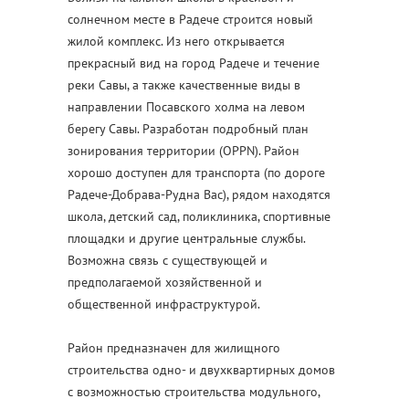
солнечном месте в Радече строится новый
жилой комплекс. Из него открывается
прекрасный вид на город Радече и течение
реки Савы, а также качественные виды в
направлении Посавского холма на левом
берегу Савы. Разработан подробный план
зонирования территории (OPPN). Район
хорошо доступен для транспорта (по дороге
Радече-Добрава-Рудна Вас), рядом находятся
школа, детский сад, поликлиника, спортивные
площадки и другие центральные службы.
Возможна связь с существующей и
предполагаемой хозяйственной и
общественной инфраструктурой.
Район предназначен для жилищного
строительства одно- и двухквартирных домов
с возможностью строительства модульного,