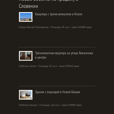
Словении
Квартира с тремя комнатами в Изоле
Изола, Южная Приморская - Площадь 65 кв.м. - Цена 320000 евро
Трёхкомнатная квартира на улице Янежичева
в центре.
Любляна, Центр - Площадь 82 кв.м. - Цена 390320 евро
Здание с верандой в Новой Шишке
Любляна, Шишка - Площадь 126 кв.м. - Цена 549000 евро