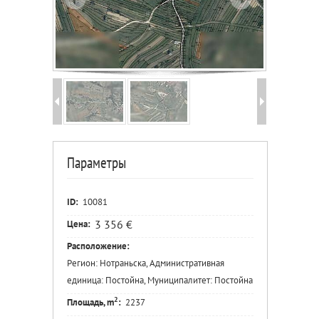
Параметры
ID:
10081
3 356 €
Цена:
Расположение:
Регион: Нотраньска, Административная
единица: Постойна, Муниципалитет: Постойна
2
Площадь, m
:
2237