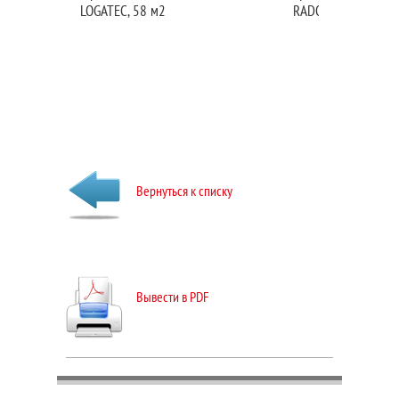
LOGATEC, 58 м2
RADOMLJAH, 112 м
Вернуться к списку
Вывести в PDF