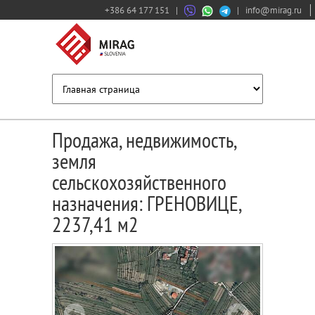
+386 64 177 151
|
|
info@mirag.ru
Продажа, недвижимость,
земля
сельскохозяйственного
назначения: ГРЕНОВИЦЕ,
2237,41 м2