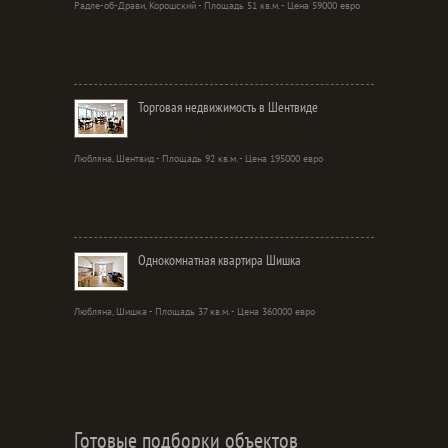
Радле-об-Драви, Корошский - Площадь 51 кв.м. - Цена 59000 евро
Торговая недвижимость в Шентвиде
Любляна, Шентвид - Площадь 92 кв.м. - Цена 195000 евро
Однокомнатная квартира Шишка
Любляна, Шишка - Площадь 37 кв.м. - Цена 360000 евро
Готовые подборки объектов