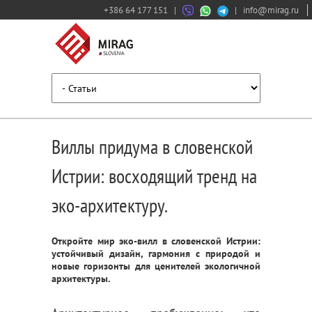
+386 64 177 151
|
|
info@mirag.ru
Виллы придума в словенской
Истрии: восходящий тренд на
эко-архитектуру.
Откройте мир эко-вилл в словенской Истрии:
устойчивый дизайн, гармония с природой и
новые горизонты для ценителей экологичной
архитектуры.