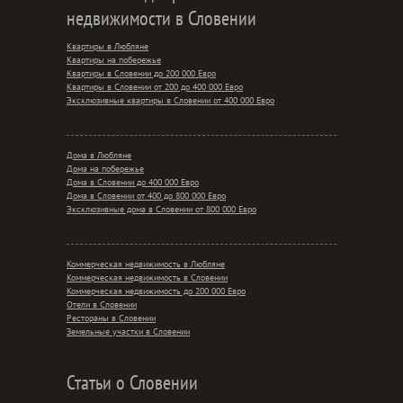
недвижимости в Словении
Квартиры в Любляне
Квартиры на побережье
Квартиры в Словении до 200 000 Евро
Квартиры в Словении от 200 до 400 000 Евро
Эксклюзивные квартиры в Словении от 400 000 Евро
Дома в Любляне
Дома на побережье
Дома в Словении до 400 000 Евро
Дома в Словении от 400 до 800 000 Евро
Эксклюзивные дома в Словении от 800 000 Евро
Коммерческая недвижимость в Любляне
Коммерческая недвижимость в Словении
Коммерческая недвижимость до 200 000 Евро
Отели в Словении
Рестораны в Словении
Земельные участки в Словении
Статьи о Словении