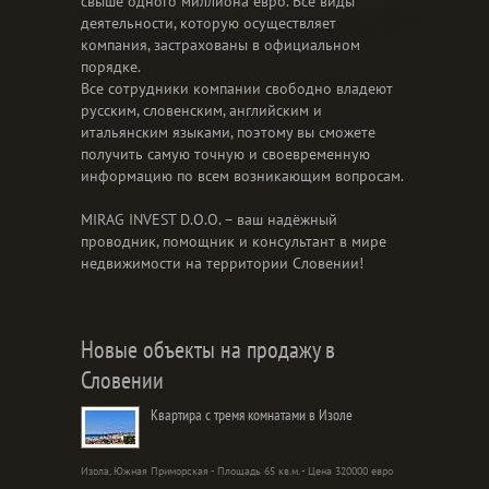
свыше одного миллиона евро. Все виды
деятельности, которую осуществляет
компания, застрахованы в официальном
порядке.
Все сотрудники компании свободно владеют
русским, словенским, английским и
итальянским языками, поэтому вы сможете
получить самую точную и своевременную
информацию по всем возникающим вопросам.
MIRAG INVEST D.O.O. – ваш надёжный
проводник, помощник и консультант в мире
недвижимости на территории Словении!
Новые объекты на продажу в
Словении
Квартира с тремя комнатами в Изоле
Изола, Южная Приморская - Площадь 65 кв.м. - Цена 320000 евро