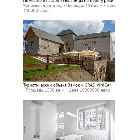
Поместье из старой мельницы на берегу реки
Чрномель-пригород - Площадь 459 кв.м. - Цена
350000 евро
Туристический объект Замок « GRAD VINICA»
- Площадь 1500 кв.м. - Цена 10000000 евро