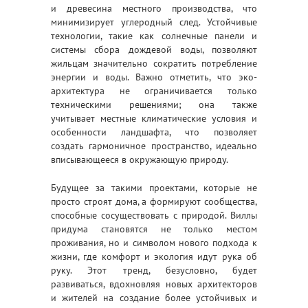
и древесина местного производства, что
минимизирует углеродный след. Устойчивые
технологии, такие как солнечные панели и
системы сбора дождевой воды, позволяют
жильцам значительно сократить потребление
энергии и воды. Важно отметить, что эко-
архитектура не ограничивается только
техническими решениями; она также
учитывает местные климатические условия и
особенности ландшафта, что позволяет
создать гармоничное пространство, идеально
вписывающееся в окружающую природу.
Будущее за такими проектами, которые не
просто строят дома, а формируют сообщества,
способные сосуществовать с природой. Виллы
придума становятся не только местом
проживания, но и символом нового подхода к
жизни, где комфорт и экология идут рука об
руку. Этот тренд, безусловно, будет
развиваться, вдохновляя новых архитекторов
и жителей на создание более устойчивых и