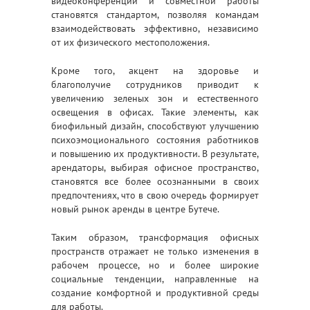
видеоконференций и совместной работы
становятся стандартом, позволяя командам
взаимодействовать эффективно, независимо
от их физического местоположения.
Кроме того, акцент на здоровье и
благополучие сотрудников приводит к
увеличению зеленых зон и естественного
освещения в офисах. Такие элементы, как
биофильный дизайн, способствуют улучшению
психоэмоционального состояния работников
и повышению их продуктивности. В результате,
арендаторы, выбирая офисное пространство,
становятся все более осознанными в своих
предпочтениях, что в свою очередь формирует
новый рынок аренды в центре Бутече.
Таким образом, трансформация офисных
пространств отражает не только изменения в
рабочем процессе, но и более широкие
социальные тенденции, направленные на
создание комфортной и продуктивной среды
для работы.