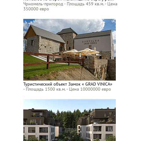
Чрномель-пригород - Площадь 459 кв.м. - Цена
350000 евро
Туристический объект Замок « GRAD VINICA»
- Площадь 1500 кв.м. - Цена 10000000 евро