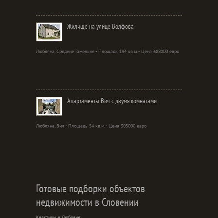
Жилище на улице Волфова
Любляна, Средние Гамельне - Площадь 194 кв.м. - Цена 688000 евро
Апартаменты Вич с двумя комнатами
Любляна, Вич - Площадь 54 кв.м. - Цена 305000 евро
Готовые подборки объектов
недвижимости в Словении
Квартиры в Любляне