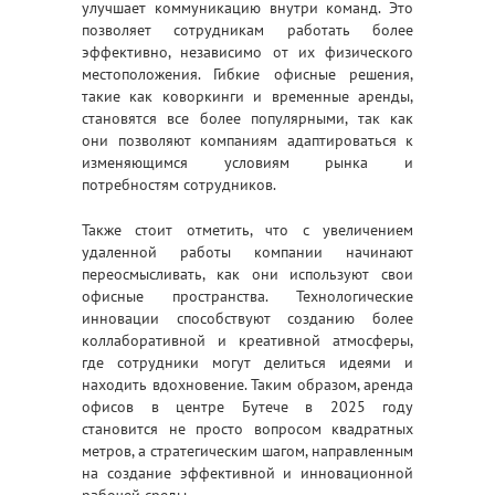
улучшает коммуникацию внутри команд. Это
позволяет сотрудникам работать более
эффективно, независимо от их физического
местоположения. Гибкие офисные решения,
такие как коворкинги и временные аренды,
становятся все более популярными, так как
они позволяют компаниям адаптироваться к
изменяющимся условиям рынка и
потребностям сотрудников.
Также стоит отметить, что с увеличением
удаленной работы компании начинают
переосмысливать, как они используют свои
офисные пространства. Технологические
инновации способствуют созданию более
коллаборативной и креативной атмосферы,
где сотрудники могут делиться идеями и
находить вдохновение. Таким образом, аренда
офисов в центре Бутече в 2025 году
становится не просто вопросом квадратных
метров, а стратегическим шагом, направленным
на создание эффективной и инновационной
рабочей среды.