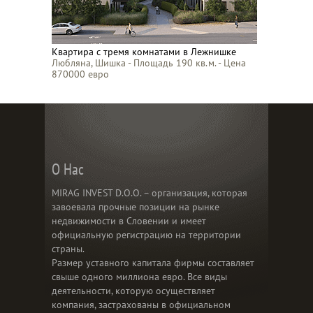
Квартира с тремя комнатами в Лежнишке
Любляна, Шишка - Площадь 190 кв.м. - Цена
870000 евро
О Нас
MIRAG INVEST D.O.O. – организация, которая
завоевала прочные позиции на рынке
недвижимости в Словении и имеет
официальную регистрацию на территории
страны.
Размер уставного капитала фирмы составляет
свыше одного миллиона евро. Все виды
деятельности, которую осуществляет
компания, застрахованы в официальном