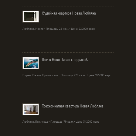
Студийная квартира Новая Любляна
Любляна, Мосте - Площадь 22 кв.м. - Цена 220000 евро
Дом в Ново Пиран с террасой.
Пиран, Южная Приморская - Площадь 220 кв.м. - Цена 995000 евро
Трёхкомнатная квартира Новая Любляна
Любляна, Бежиград - Площадь 79 кв.м. - Цена 342000 евро