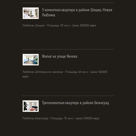
3-комнатная квартира в районе Шишка, Новая
Любляна
Любляна, Шишка - Площадь 59 кв.м. - Цена 380000 евро
Жильё на улице Якчева
Любляна, Штепаньско населье - Площадь 64 кв.м. - Цена 360000
евро
Трехкомнатная квартира в районе Бежиград
Любляна, Бежиград - Площадь 78 кв.м. - Цена 509000 евро