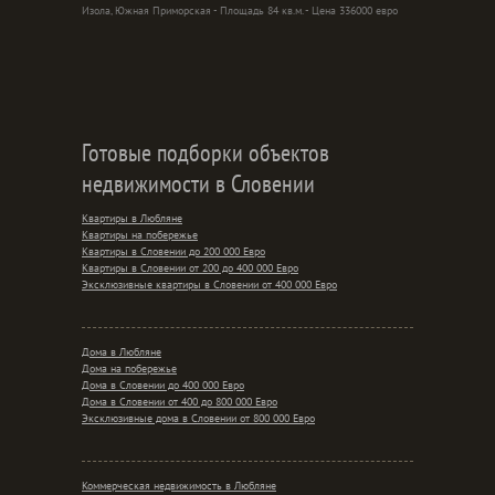
Изола, Южная Приморская - Площадь 84 кв.м. - Цена 336000 евро
Готовые подборки объектов
недвижимости в Словении
Квартиры в Любляне
Квартиры на побережье
Квартиры в Словении до 200 000 Евро
Квартиры в Словении от 200 до 400 000 Евро
Эксклюзивные квартиры в Словении от 400 000 Евро
Дома в Любляне
Дома на побережье
Дома в Словении до 400 000 Евро
Дома в Словении от 400 до 800 000 Евро
Эксклюзивные дома в Словении от 800 000 Евро
Коммерческая недвижимость в Любляне