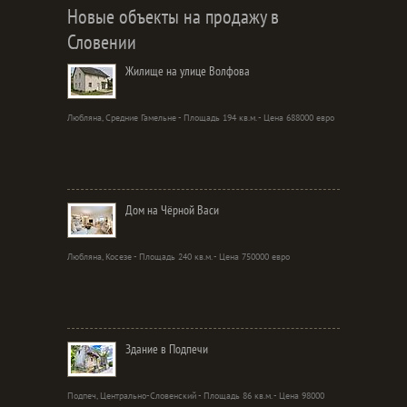
Новые объекты на продажу в
Словении
Жилище на улице Волфова
Любляна, Средние Гамельне - Площадь 194 кв.м. - Цена 688000 евро
Дом на Чёрной Васи
Любляна, Косезе - Площадь 240 кв.м. - Цена 750000 евро
Здание в Подпечи
Подпеч, Центрально-Словенский - Площадь 86 кв.м. - Цена 98000