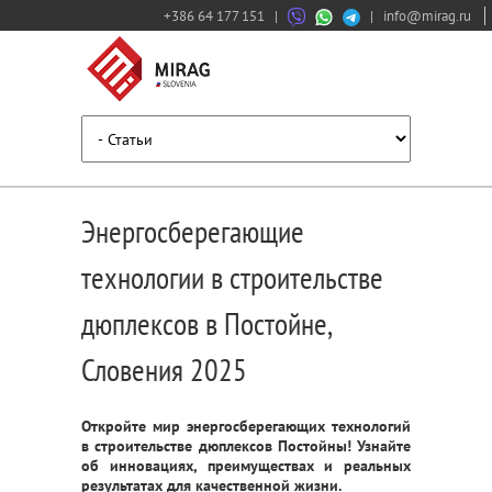
+386 64 177 151
|
|
info@mirag.ru
Энергосберегающие
технологии в строительстве
дюплексов в Постойне,
Словения 2025
Откройте мир энергосберегающих технологий
в строительстве дюплексов Постойны! Узнайте
об инновациях, преимуществах и реальных
результатах для качественной жизни.