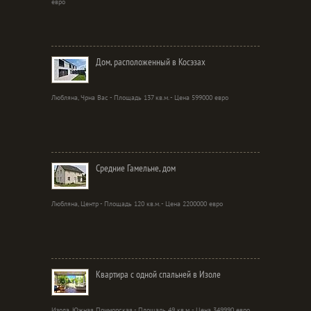
евро
Дом, расположенный в Косэзах
Любляна, Чрна Вас - Площадь 137 кв.м. - Цена 599000 евро
Средние Гамельне, дом
Любляна, Центр - Площадь 120 кв.м. - Цена 2200000 евро
Квартира с одной спальней в Изоле
Изола, Южная Приморская - Площадь 49 кв.м. - Цена 349990 евро