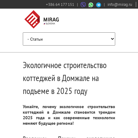
+386 64 177 151
|
|
info@mirag.ru
Экологичное строительство
коттеджей в Домжале на
подъеме в 2025 году
Узнайте, почему экологичное строительство
коттеджей в Домжале становится трендом
2025 года и как современные технологии
меняют будущее региона!