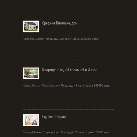
Средние Гамельне, дом
Любляна, Центр - Площадь 120 кв.м. - Цена 2200000 евро
Квартира с одной спальней в Изоле
Изола, Южная Приморская - Площадь 49 кв.м. - Цена 349990 евро
Студия в Пиране
Пиран, Южная Приморская - Площадь 20 кв.м. - Цена 183000 евро