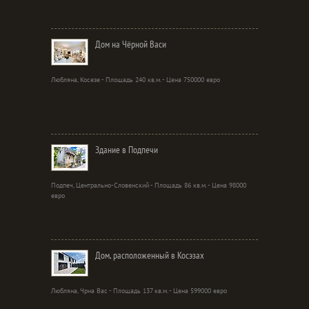
Дом на Чёрной Васи
Любляна, Косезе - Площадь 240 кв.м. - Цена 750000 евро
Здание в Подпечи
Подпеч, Центрально-Словенский - Площадь 86 кв.м. - Цена 98000
евро
Дом, расположенный в Косэзах
Любляна, Чрна Вас - Площадь 137 кв.м. - Цена 599000 евро