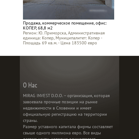
Продажа, коммерческое помещение, офис:
КОПЕР, 68,8 м2
Регион: Ю. Приморска, Административная
единица: Копер, Муниципалитет: Копер -
Площадь 69 кв.м. - Цена 183500 евро
О Нас
MIRAG INVEST D.O.O. – организация, которая
завоевала прочные позиции на рынке
недвижимости в Словении и имеет
официальную регистрацию на территории
страны.
Размер уставного капитала фирмы составляет
свыше одного миллиона евро. Все виды