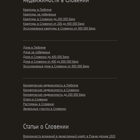
Квартиры в Любляне
Квартиры на побережье
Квартиры в Словении до 200 000 Евро
Квартиры в Словении от 200 до 400 000 Евро
Эксклюзивные квартиры в Словении от 400 000 Евро
Дома в Любляне
Дома на побережье
Дома в Словении до 400 000 Евро
Дома в Словении от 400 до 800 000 Евро
Эксклюзивные дома в Словении от 800 000 Евро
Коммерческая недвижимость в Любляне
Коммерческая недвижимость в Словении
Коммерческая недвижимость до 200 000 Евро
Отели в Словении
Рестораны в Словении
Земельные участки в Словении
Статьи о Словении
Возможности вложений в ремесленный крафт в Рожна долине 2025