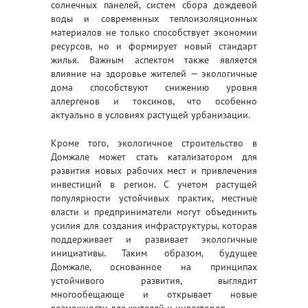
солнечных панелей, систем сбора дождевой
воды и современных теплоизоляционных
материалов не только способствует экономии
ресурсов, но и формирует новый стандарт
жилья. Важным аспектом также является
влияние на здоровье жителей — экологичные
дома способствуют снижению уровня
аллергенов и токсинов, что особенно
актуально в условиях растущей урбанизации.
Кроме того, экологичное строительство в
Домжале может стать катализатором для
развития новых рабочих мест и привлечения
инвестиций в регион. С учетом растущей
популярности устойчивых практик, местные
власти и предприниматели могут объединить
усилия для создания инфраструктуры, которая
поддерживает и развивает экологичные
инициативы. Таким образом, будущее
Домжале, основанное на принципах
устойчивого развития, выглядит
многообещающе и открывает новые
возможности для жителей и инвесторов.