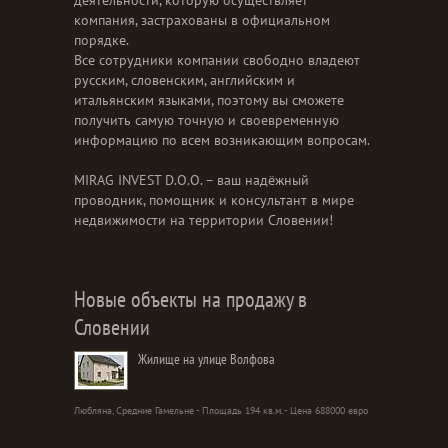
деятельности, которую осуществляет
компания, застрахованы в официальном
порядке.
Все сотрудники компании свободно владеют
русским, словенским, английским и
итальянским языками, поэтому вы сможете
получить самую точную и своевременную
информацию по всем возникающим вопросам.
MIRAG INVEST D.O.O. – ваш надёжный
проводник, помощник и консультант в мире
недвижимости на территории Словении!
Новые объекты на продажу в
Словении
Жилище на улице Волфова
Любляна, Средние Гамельне - Площадь 194 кв.м. - Цена 688000 евро