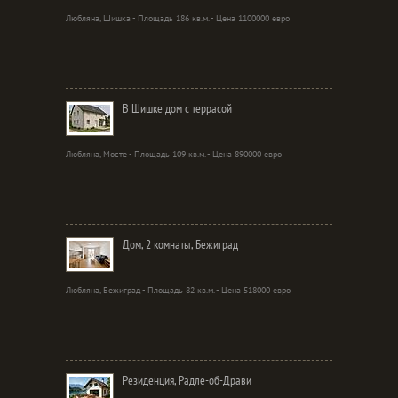
Любляна, Шишка - Площадь 186 кв.м. - Цена 1100000 евро
В Шишке дом с террасой
Любляна, Мосте - Площадь 109 кв.м. - Цена 890000 евро
Дом, 2 комнаты, Бежиград
Любляна, Бежиград - Площадь 82 кв.м. - Цена 518000 евро
Резиденция, Радле-об-Драви