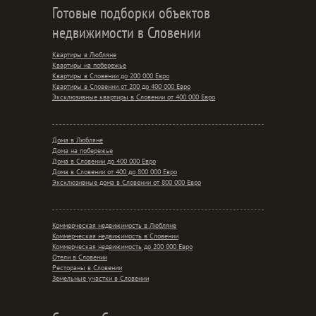
Готовые подборки объектов
недвижимости в Словении
Квартиры в Любляне
Квартиры на побережье
Квартиры в Словении до 200 000 Евро
Квартиры в Словении от 200 до 400 000 Евро
Эксклюзивные квартиры в Словении от 400 000 Евро
Дома в Любляне
Дома на побережье
Дома в Словении до 400 000 Евро
Дома в Словении от 400 до 800 000 Евро
Эксклюзивные дома в Словении от 800 000 Евро
Коммерческая недвижимость в Любляне
Коммерческая недвижимость в Словении
Коммерческая недвижимость до 200 000 Евро
Отели в Словении
Рестораны в Словении
Земельные участки в Словении