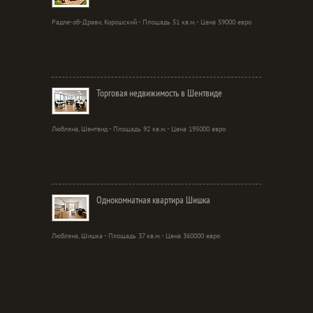
Радле-об-Драви, Корошский - Площадь 51 кв.м. - Цена 59000 евро
Торговая недвижимость в Шентвиде
Любляна, Шентвид - Площадь 92 кв.м. - Цена 195000 евро
Однокомнатная квартира Шишка
Любляна, Шишка - Площадь 37 кв.м. - Цена 360000 евро