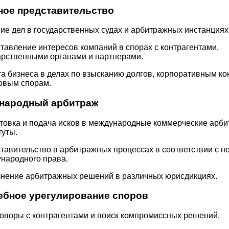
ное представительство
ие дел в государственных судах и арбитражных инстанциях
тавление интересов компаний в спорах с контрагентами,
арственными органами и партнерами.
а бизнеса в делах по взысканию долгов, корпоративным к
овым спорам.
ународный арбитраж
товка и подача исков в международные коммерческие арб
туты.
тавительство в арбитражных процессах в соответствии с 
народного права.
нение арбитражных решений в различных юрисдикциях.
ебное урегулирование споров
оворы с контрагентами и поиск компромиссных решений.