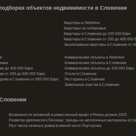
подборки объектов недвижимости в Словении
Квартиры в Любляне
Квартиры на побережье
Квартиры в Словении до 200 000 Евро
Квартиры в Словении от 200 до 400 000 
Эксклюзивные квартиры в Словении от 4
не
Коммерческие объекты в Любляне
режье
Коммерческие объекты в Словении
ии до 400 000 Евро
Коммерческие объекты до 200 000 Евро
ии от 400 до 800 000 Евро
Отели в Словении
дома в Словении от 800 000 Евро
Рестораны в Словении
Земельные участки в Словении
 Словении
Возможности вложений в ремесленный крафт в Рожна долине 2025
Развитие дюплексов в Песнице: тренды на экологичные материалы в ст
Рост числа зеленых домов в южной части Порторожа