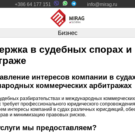
+386 64 177 151
info@mirag.ru
Бизнес
ержка в судебных спорах и
траже
авление интересов компании в судах
ародных коммерческих арбитражах
судебных разбирательствах и международных коммерческих
 требует профессионального юридического сопровождени
ем интересы компаний в судах различных юрисдикций, обе
прав и минимизацию правовых рисков.
услуги мы предоставляем?