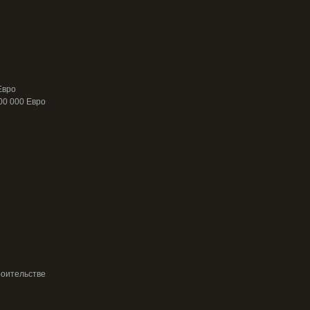
Евро
00 000 Евро
роительстве