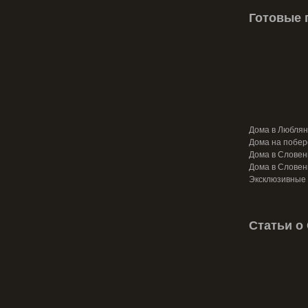
Готовые 
Дома в Любля
Дома на побе
Дома в Словен
Дома в Словен
Эксклюзивные 
Статьи о