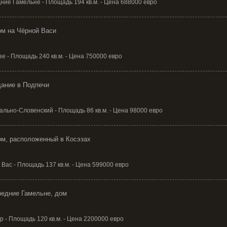
ние Гамельне - Площадь 194 кв.м. - Цена 688000 евро
м на Чёрной Васи
е - Площадь 240 кв.м. - Цена 750000 евро
ание в Подпечи
ально-Словенский - Площадь 86 кв.м. - Цена 98000 евро
м, расположенный в Косэзах
Вас - Площадь 137 кв.м. - Цена 599000 евро
едние Гамельне, дом
 - Площадь 120 кв.м. - Цена 2200000 евро