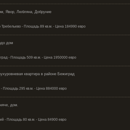
м, Явор, Любляна, Добруние
 Требельево - Площадь 89 кв.м. - Цена 184990 евро
рдо дом
рад - Площадь 509 кв.м. - Цена 1950000 евро
ухуровневая квартира в районе Бежиград
- Площадь 295 кв.м. - Цена 884000 евро
няче, дом.
ий - Площадь 80 кв.м. - Цена 84900 евро