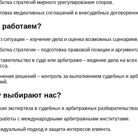
ботка стратегий мирного урегулирования споров.
товка медиативных соглашений и внесудебных договоренн
 работаем?
з ситуации – изучение дела и оценка возможных сценариев
ботка стратегии – подготовка правовой позиции и аргумент
тавительство в суде или арбитраже – ведение дела на всех
сса.
нение решений – контроль за выполнением судебных и ар
ий.
 выбирают нас?
кая экспертиза в судебных и арбитражных разбирательствах
работы с международными арбитражными институтами.
идуальный подход и защита интересов клиента.