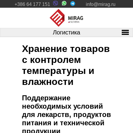
+386 64 177 151
info@mirag.ru
Логистика
Хранение товаров
с контролем
температуры и
влажности
Поддержание
необходимых условий
для лекарств, продуктов
питания и технической
продукции